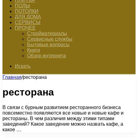
ПЛИТКА
ПОЛЫ
ПОТОЛКИ
ДЛЯ ДОМА
СЕРВИСЫ
ПРОЧЕЕ
Стройматериалы
Сервисные службы
Бытовые вопросы
Книги
Обзор интернета
Искать
Главная
/
ресторана
ресторана
В связи с бурным развитием ресторанного бизнеса
повсеместно появляются все новые и новые кафе и
рестораны. В чем различия между этими типами
заведений? Какое заведение можно назвать кафе, а
какое …