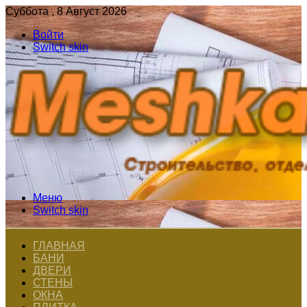
Суббота , 8 Август 2026
Войти
Switch skin
Меню
Switch skin
ГЛАВНАЯ
БАНИ
ДВЕРИ
СТЕНЫ
ОКНА