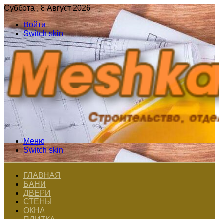
Суббота , 8 Август 2026
Войти
Switch skin
Меню
Switch skin
ГЛАВНАЯ
БАНИ
ДВЕРИ
СТЕНЫ
ОКНА