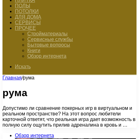
ПЛИТКА
ПОЛЫ
ПОТОЛКИ
ДЛЯ ДОМА
СЕРВИСЫ
ПРОЧЕЕ
Стройматериалы
Сервисные службы
Бытовые вопросы
Книги
Обзор интернета
Искать
Главная
/
рума
рума
Допустимо ли сравнение покерных игр в виртуальном и
реальном пространстве? На этот вопрос любители
карточной ответят, что реальная игра дает возможность в
полную силу ощутить прилив адреналина в кровь и …
Обзор интернета