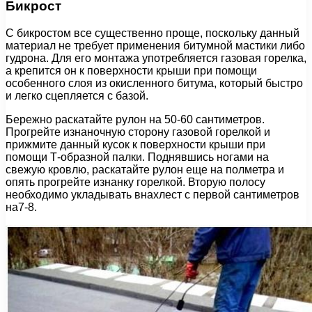
Бикрост
С бикростом все существенно проще, поскольку данный
материал не требует применения битумной мастики либо
гудрона. Для его монтажа употребляется газовая горелка,
а крепится он к поверхности крыши при помощи
особенного слоя из окисленного битума, который быстро
и легко сцепляется с базой.
Бережно раскатайте рулон на 50-60 сантиметров.
Прогрейте изнаночную сторону газовой горелкой и
прижмите данный кусок к поверхности крыши при
помощи Т-образной палки. Поднявшись ногами на
свежую кровлю, раскатайте рулон еще на полметра и
опять прогрейте изнанку горелкой. Вторую полосу
необходимо укладывать внахлест с первой сантиметров
на7-8.