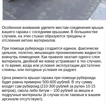
Особенное внимание уделите местам соединения крыши
вашего гаража с соседними крышами. В большинстве
случаев, на этих стыках образуются трещины и
отслоения ветхих материалов.
При помощи рубероида создается единое, фактически
цельное, полотно, мешающее проникновению жидкости
вовнутрь помещения. Как правило хватает одного слоя
материала, двойной же ковер устраивают в тех случаях,
в то время, когда или условия эксплуатации достаточно
сложны, или погодные условия не радуют.
Цена ремонта крыши гаража при помощи рубероида
будет равна примерно 500-600 рублей. В эту сумму
входит сам рубероид (210-300 рублей за рулон 10-15
метров), смола либо битум – 100 рублей за мешок и
подручные материалы (в случае если таковые в вашем
арсенале отсутствуют).