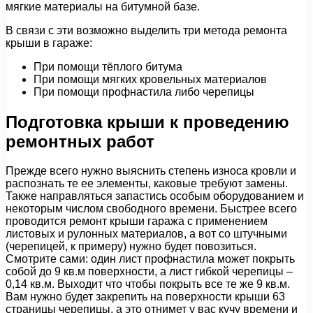
мягкие материалы на битумной базе.
В связи с эти возможно выделить три метода ремонта
крыши в гараже:
При помощи тёплого битума
При помощи мягких кровельных материалов
При помощи профнастила либо черепицы
Подготовка крыши к проведению
ремонтных работ
Прежде всего нужно выяснить степень износа кровли и
распознать те ее элементы, каковые требуют замены.
Также направляться запастись особым оборудованием и
некоторым числом свободного времени. Быстрее всего
проводится ремонт крыши гаража с применением
листовых и рулонных материалов, а вот со штучными
(черепицей, к примеру) нужно будет повозиться.
Смотрите сами: один лист профнастила может покрыть
собой до 9 кв.м поверхности, а лист гибкой черепицы –
0,14 кв.м. Выходит что чтобы покрыть все те же 9 кв.м.
Вам нужно будет закрепить на поверхности крыши 63
страницы черепицы, а это отнимет у вас кучу времени и