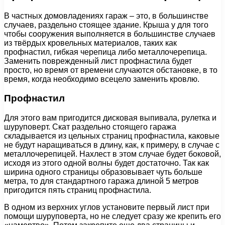
В частных домовладениях гараж – это, в большинстве
случаев, раздельно стоящее здание. Крыша у для того
чтобы сооружения выполняется в большинстве случаев
из твёрдых кровельных материалов, таких как
профнастил, гибкая черепица либо металлочерепица.
Заменить поврежденный лист профнастила будет
просто, но время от времени случаются обстановке, в то
время, когда необходимо всецело заменить кровлю.
Профнастил
Для этого вам пригодится дисковая выпивала, рулетка и
шуруповерт. Скат раздельно стоящего гаража
складывается из цельных страниц профнастила, каковые
не будут наращиваться в длину, как, к примеру, в случае с
металлочерепицей. Нахлест в этом случае будет боковой,
исходя из этого одной волны будет достаточно. Так как
ширина одного страницы образовывает чуть больше
метра, то для стандартного гаража длиной 5 метров
пригодится пять страниц профнастила.
В одном из верхних углов установите первый лист при
помощи шуруповерта, но не следует сразу же крепить его