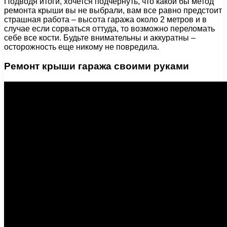
Подводя итоги, хочется подчернуть, что какой бы метод
ремонта крыши вы не выбрали, вам все равно предстоит
страшная работа – высота гаража около 2 метров и в
случае если сорваться оттуда, то возможно переломать
себе все кости. Будьте внимательны и аккуратны –
осторожность еще никому не повредила.
Ремонт крыши гаража своими руками