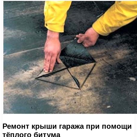
Ремонт крыши гаража при помощи
тёплого битума