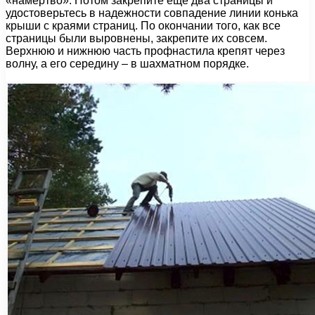
«намертво». Потом закрепите еще два страницы и
удостоверьтесь в надежности совпадение линии конька
крыши с краями страниц. По окончании того, как все
страницы были выровнены, закрепите их совсем.
Верхнюю и нижнюю часть профнастила крепят через
волну, а его середину – в шахматном порядке.