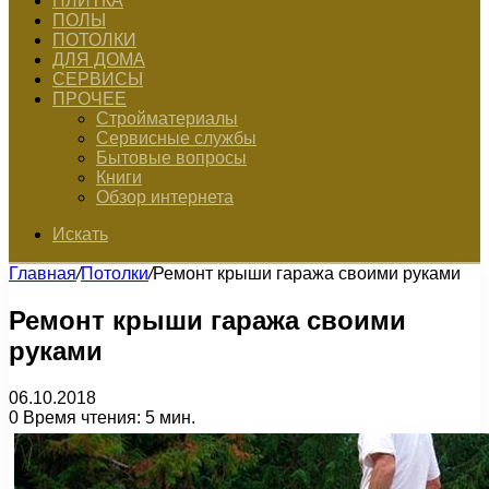
ПЛИТКА
ПОЛЫ
ПОТОЛКИ
ДЛЯ ДОМА
СЕРВИСЫ
ПРОЧЕЕ
Стройматериалы
Сервисные службы
Бытовые вопросы
Книги
Обзор интернета
Искать
Главная
/
Потолки
/
Ремонт крыши гаража своими руками
Ремонт крыши гаража своими
руками
06.10.2018
0
Время чтения: 5 мин.