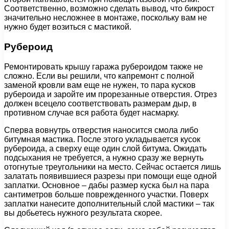
Соответственно, возможно сделать вывод, что бикрост
значительно несложнее в монтаже, поскольку вам не
нужно будет возиться с мастикой.
Рубероид
Ремонтировать крышу гаража рубероидом также не
сложно. Если вы решили, что капремонт с полной
заменой кровли вам еще не нужен, то пара кусков
рубероида и заройте им прорезанные отверстия. Отрез
должен всецело соответствовать размерам дыр, в
противном случае вся работа будет насмарку.
Сперва вовнутрь отверстия наносится смола либо
битумная мастика. После этого укладывается кусок
рубероида, а сверху еще один слой битума. Ожидать
подсыхания не требуется, а нужно сразу же вернуть
отогнутые треугольники на место. Сейчас остается лишь
залатать появившиеся разрезы при помощи еще одной
заплатки. Основное – дабы размер куска был на пара
сантиметров больше поврежденного участки. Поверх
заплатки нанесите дополнительный слой мастики – так
вы добьетесь нужного результата скорее.