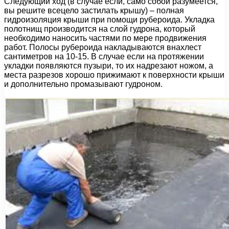
Следующий ход (в случае если, само собой разумеется,
вы решите всецело застилать крышу) – полная
гидроизоляция крыши при помощи рубероида. Укладка
полотнищ производится на слой гудрона, который
необходимо наносить частями по мере продвижения
работ. Полосы рубероида накладываются внахлест
сантиметров на 10-15. В случае если на протяжении
укладки появляются пузыри, то их надрезают ножом, а
места разрезов хорошо прижимают к поверхности крыши
и дополнительно промазывают гудроном.