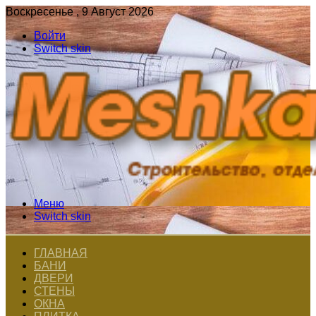
Воскресенье , 9 Август 2026
Войти
Switch skin
Меню
Switch skin
ГЛАВНАЯ
БАНИ
ДВЕРИ
СТЕНЫ
ОКНА