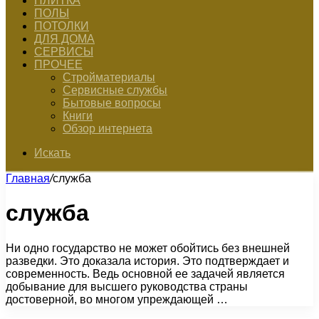
ПЛИТКА
ПОЛЫ
ПОТОЛКИ
ДЛЯ ДОМА
СЕРВИСЫ
ПРОЧЕЕ
Стройматериалы
Сервисные службы
Бытовые вопросы
Книги
Обзор интернета
Искать
Главная
/
служба
служба
Ни одно государство не может обойтись без внешней
разведки. Это доказала история. Это подтверждает и
современность. Ведь основной ее задачей является
добывание для высшего руководства страны
достоверной, во многом упреждающей …