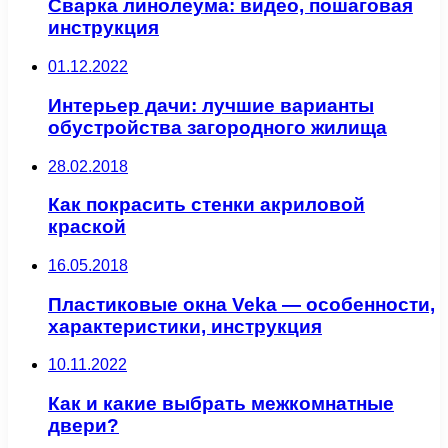
Сварка линолеума: видео, пошаговая
инструкция
01.12.2022
Интерьер дачи: лучшие варианты
обустройства загородного жилища
28.02.2018
Как покрасить стенки акриловой
краской
16.05.2018
Пластиковые окна Veka — особенности,
характеристики, инструкция
10.11.2022
Как и какие выбрать межкомнатные
двери?