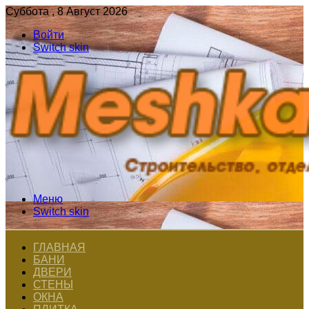
Суббота , 8 Август 2026
Войти
Switch skin
Меню
Switch skin
ГЛАВНАЯ
БАНИ
ДВЕРИ
СТЕНЫ
ОКНА