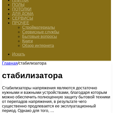
ПЛИТКА
ПОЛЫ
ПОТОЛКИ
ДЛЯ ДОМА
СЕРВИСЫ
ПРОЧЕЕ
Стройматериалы
Сервисные службы
Бытовые вопросы
Книги
Обзор интернета
Искать
Главная
/
стабилизатора
стабилизатора
Стабилизаторы напряжения являются достаточно
нужными и важными устройствами, благодаря которым
можно обеспечить полноценную защиту бытовой техники
от перепадов напряжения, в результате чего
существенно продлевается ее эксплуатационный
период. Однако для того, …