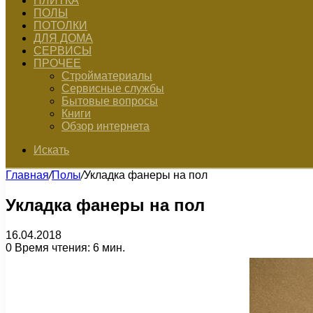
ПЛИТКА
ПОЛЫ
ПОТОЛКИ
ДЛЯ ДОМА
СЕРВИСЫ
ПРОЧЕЕ
Стройматериалы
Сервисные службы
Бытовые вопросы
Книги
Обзор интернета
Искать
Главная
/
Полы
/
Укладка фанеры на пол
Укладка фанеры на пол
16.04.2018
0
Время чтения: 6 мин.