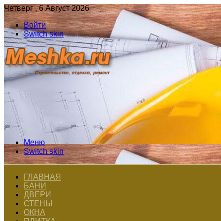
Четверг , 6 Август 2026
Войти
Switch skin
Меню
Switch skin
ГЛАВНАЯ
БАНИ
ДВЕРИ
СТЕНЫ
ОКНА