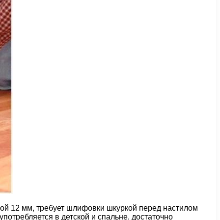
ой 12 мм, требует шлифовки шкуркой перед настилом
потребляется в детской и спальне, достаточно