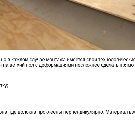
но в каждом случае монтажа имеется свои технологические
 на ветхий пол с деформациями несложнее сделать прямо н
тку;
а, где волокна проклеены перпендикулярно. Материал взял