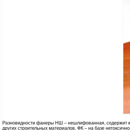
Разновидности фанеры НШ – нешлифованная, содержит ка
других строительных материалов. ФК – на базе нетоксично