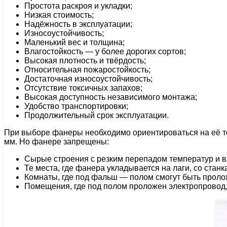
Простота раскроя и укладки;
Низкая стоимость;
Надёжность в эксплуатации;
Износоустойчивость;
Маленький вес и толщина;
Влагостойкость — у более дорогих сортов;
Высокая плотность и твёрдость;
Относительная пожаростойкость;
Достаточная износоустойчивость;
Отсутствие токсичных запахов;
Высокая доступность независимого монтажа;
Удобство транспортировки;
Продолжительный срок эксплуатации.
При выборе фанеры необходимо ориентироваться на её то
мм. Но фанере запрещены:
Сырые строения с резким перепадом температур и 
Те места, где фанера укладывается на лаги, со ста
Комнаты, где под фальш — полом смогут быть проло
Помещения, где под полом проложен электропровод,