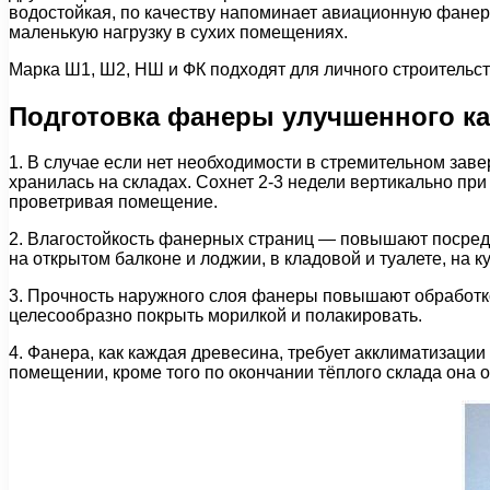
водостойкая, по качеству напоминает авиационную фанеру
маленькую нагрузку в сухих помещениях.
Марка Ш1, Ш2, НШ и ФК подходят для личного строитель
Подготовка фанеры улучшенного ка
1. В случае если нет необходимости в стремительном зав
хранилась на складах. Сохнет 2-3 недели вертикально п
проветривая помещение.
2. Влагостойкость фанерных страниц — повышают посредс
на открытом балконе и лоджии, в кладовой и туалете, на ку
3. Прочность наружного слоя фанеры повышают обработко
целесообразно покрыть морилкой и полакировать.
4. Фанера, как каждая древесина, требует акклиматизации
помещении, кроме того по окончании тёплого склада она о