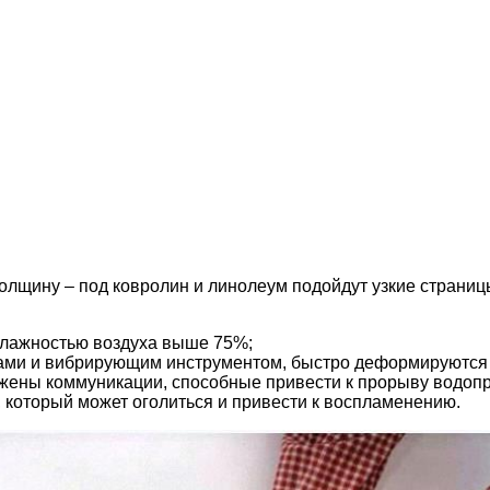
лщину – под ковролин и линолеум подойдут узкие страницы
влажностью воздуха выше 75%;
нками и вибрирующим инструментом, быстро деформируются 
жены коммуникации, способные привести к прорыву водоп
 который может оголиться и привести к воспламенению.