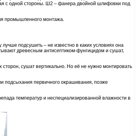
дкая с одной стороны. Ш2 – фанера двойной шлифовки под
для промышленного монтажа.
 лучше подсушить – не известно в каких условиях она
батывают древесным антисептиком-фунгицидом и сушат,
 сторон, сушат вертикально. Но её не нужно монтировать
нии подсыхания первичного окрашивания, позже
 перепада температур и неспециализированной влажности в