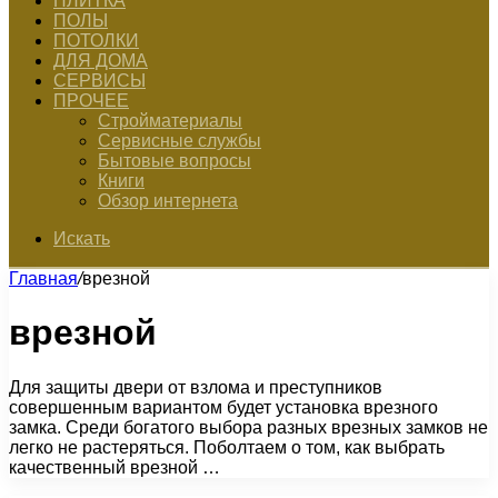
ПЛИТКА
ПОЛЫ
ПОТОЛКИ
ДЛЯ ДОМА
СЕРВИСЫ
ПРОЧЕЕ
Стройматериалы
Сервисные службы
Бытовые вопросы
Книги
Обзор интернета
Искать
Главная
/
врезной
врезной
Для защиты двери от взлома и преступников
совершенным вариантом будет установка врезного
замка. Среди богатого выбора разных врезных замков не
легко не растеряться. Поболтаем о том, как выбрать
качественный врезной …