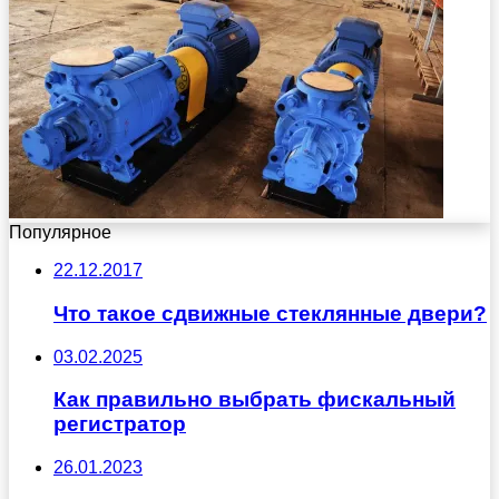
Популярное
22.12.2017
Что такое сдвижные стеклянные двери?
03.02.2025
Как правильно выбрать фискальный
регистратор
26.01.2023