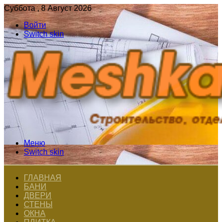
Суббота , 8 Август 2026
Войти
Switch skin
Меню
Switch skin
ГЛАВНАЯ
БАНИ
ДВЕРИ
СТЕНЫ
ОКНА