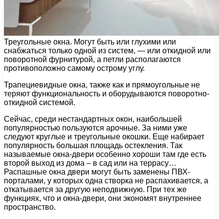
Треугольные окна. Могут быть или глухими или
снабжаться только одной из систем, — или откидной или
поворотной фурнитурой, а петли располагаются
противоположно самому острому углу.
Трапециевидные окна, также как и прямоугольные не
теряют функциональность и оборудываются поворотно-
откидной системой.
Сейчас, среди нестандартных окон, наибольшей
популярностью пользуются арочные. За ними уже
следуют круглые и треугольные окошки. Еще набирает
популярность большая площадь остекления. Так
называемые окна-двери особенно хороши там где есть
второй выход из дома – в сад или на террасу…
Распашные окна двери могут быть заменены ПВХ-
порталами, у которых одна створка не распахивается, а
откатывается за другую неподвижную. При тех же
функциях, что и окна-двери, они экономят внутреннее
пространство.