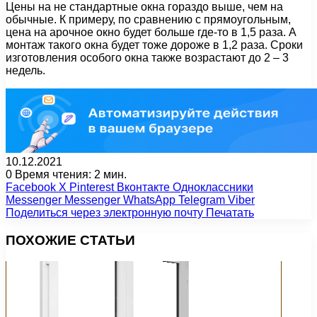
Цены на не стандартные окна гораздо выше, чем на
обычные. К примеру, по сравнению с прямоугольным,
цена на арочное окно будет больше где-то в 1,5 раза. А
монтаж такого окна будет тоже дороже в 1,2 раза. Сроки
изготовления особого окна также возрастают до 2 – 3
недель.
10.12.2021
0
Время чтения: 2 мин.
Facebook
X
Pinterest
Вконтакте
Одноклассники
Messenger
Messenger
WhatsApp
Telegram
Viber
Поделиться через электронную почту
Печатать
ПОХОЖИЕ СТАТЬИ