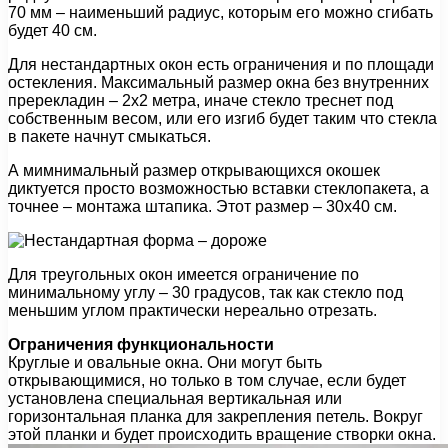
70 мм – наименьший радиус, которым его можно сгибать
будет 40 см.
Для нестандартных окон есть ограничения и по площади
остекления. Максимальный размер окна без внутренних
пререкладин – 2х2 метра, иначе стекло треснет под
собственным весом, или его изгиб будет таким что стекла
в пакете начнут смыкаться.
А мимнимальный размер открывающихся окошек
диктуется просто возможностью вставки стеклопакета, а
точнее – монтажа штапика. Этот размер – 30х40 см.
Для треугольных окон имеется ограничение по
минимальному углу – 30 градусов, так как стекло под
меньшим углом практически нереально отрезать.
Ограничения функциональности
Круглые и овальные окна. Они могут быть
открывающимися, но только в том случае, если будет
установлена специальная вертикальная или
горизонтальная планка для закрепления петель. Вокруг
этой планки и будет происходить вращение створки окна.