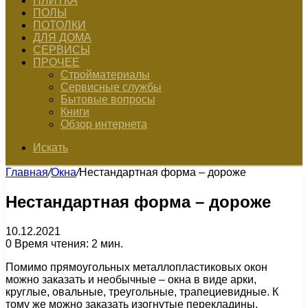
ПЛИТКА
ПОЛЫ
ПОТОЛКИ
ДЛЯ ДОМА
СЕРВИСЫ
ПРОЧЕЕ
Стройматериалы
Сервисные службы
Бытовые вопросы
Книги
Обзор интернета
Искать
Главная
/
Окна
/
Нестандартная форма – дороже
Нестандартная форма – дороже
10.12.2021
0
Время чтения: 2 мин.
Помимо прямоугольных металлопластиковых окон
можно заказать и необычные – окна в виде арки,
круглые, овальные, треугольные, трапециевидные. К
тому же можно заказать изогнутые перекладины,