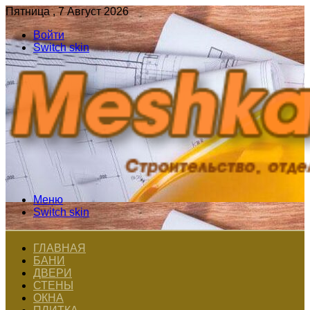
Пятница , 7 Август 2026
Войти
Switch skin
Меню
Switch skin
ГЛАВНАЯ
БАНИ
ДВЕРИ
СТЕНЫ
ОКНА