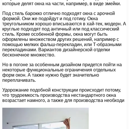
которые делят окна на части, например, в виде змейки.
Под стиль барокко отлично подходят окна с арочной
формой. Они же подойдут и под готику. Окна
треугольником хорошо вписываются в хай-тек, модерн. А
круглые подходят под античный или под классический
стиль. Кроме особенной формы, окна могут быть
оформлены множеством других решений, например с
помощью мелких фальш-перекладин, или Т-образными
перекладинами. Вариантов дизайнерской отделки
бесконечное множество.
Но в погоне за особенным дизайном придется пойти на
некоторые функциональные ограничения отдельных
форм окон. А также нужно будет значительно
переплачивать.
Удорожание подобной конструкции происходит потому,
что трудоемкость производства нестандартного окна
возрастает намного, а также для производства необходи