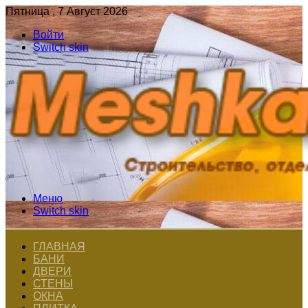
Пятница , 7 Август 2026
Войти
Switch skin
Меню
Switch skin
ГЛАВНАЯ
БАНИ
ДВЕРИ
СТЕНЫ
ОКНА