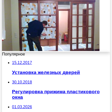
Популярное
15.12.2017
Установка железных дверей
30.10.2018
Регулировка прижима пластикового
окна
01.03.2026