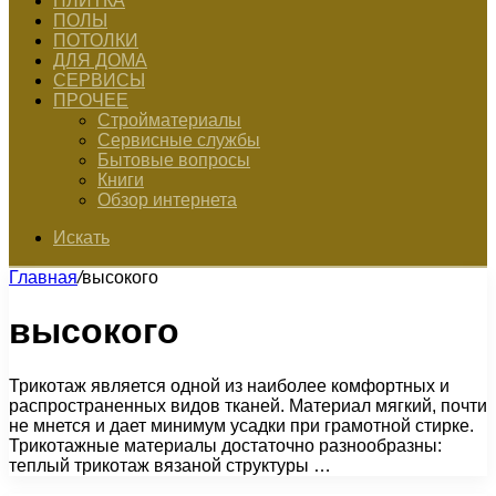
ПЛИТКА
ПОЛЫ
ПОТОЛКИ
ДЛЯ ДОМА
СЕРВИСЫ
ПРОЧЕЕ
Стройматериалы
Сервисные службы
Бытовые вопросы
Книги
Обзор интернета
Искать
Главная
/
высокого
высокого
Трикотаж является одной из наиболее комфортных и
распространенных видов тканей. Материал мягкий, почти
не мнется и дает минимум усадки при грамотной стирке.
Трикотажные материалы достаточно разнообразны:
теплый трикотаж вязаной структуры …