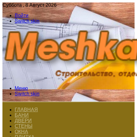
Суббота , 8 Август 2026
Войти
Switch skin
Меню
Switch skin
ГЛАВНАЯ
БАНИ
ДВЕРИ
СТЕНЫ
ОКНА