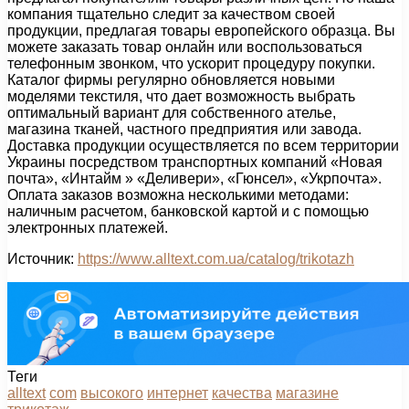
компания тщательно следит за качеством своей
продукции, предлагая товары европейского образца. Вы
можете заказать товар онлайн или воспользоваться
телефонным звонком, что ускорит процедуру покупки.
Каталог фирмы регулярно обновляется новыми
моделями текстиля, что дает возможность выбрать
оптимальный вариант для собственного ателье,
магазина тканей, частного предприятия или завода.
Доставка продукции осуществляется по всем территории
Украины посредством транспортных компаний «Новая
почта», «Интайм » «Деливери», «Гюнсел», «Укрпочта».
Оплата заказов возможна несколькими методами:
наличным расчетом, банковской картой и с помощью
электронных платежей.
Источник:
https://www.alltext.com.ua/catalog/trikotazh
Теги
alltext
com
высокого
интернет
качества
магазине