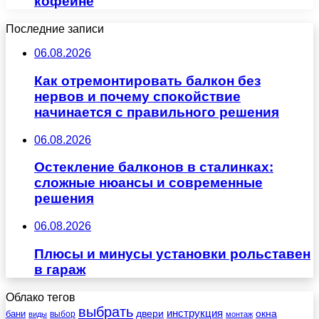
кофейне
Последние записи
06.08.2026
Как отремонтировать балкон без
нервов и почему спокойствие
начинается с правильного решения
06.08.2026
Остекление балконов в сталинках:
сложные нюансы и современные
решения
06.08.2026
Плюсы и минусы установки рольставен
в гараж
Облако тегов
выбрать
инструкция
бани
двери
окна
виды
выбор
монтаж