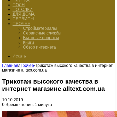
ПЛИТКА
ПОЛЫ
ПОТОЛКИ
ДЛЯ ДОМА
СЕРВИСЫ
ПРОЧЕЕ
Стройматериалы
Сервисные службы
Бытовые вопросы
Книги
Обзор интернета
Искать
Главная
/
Прочее
/
Трикотаж высокого качества в интернет
магазине alltext.com.ua
Трикотаж высокого качества в
интернет магазине alltext.com.ua
10.10.2019
0
Время чтения: 1 минута