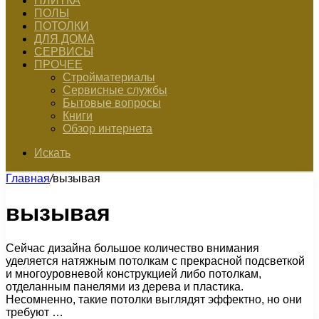
ПЛИТКА
ПОЛЫ
ПОТОЛКИ
ДЛЯ ДОМА
СЕРВИСЫ
ПРОЧЕЕ
Стройматериалы
Сервисные службы
Бытовые вопросы
Книги
Обзор интернета
Искать
Главная
/
вызывая
вызывая
Сейчас дизайна большое количество внимания
уделяется натяжным потолкам с прекрасной подсветкой
и многоуровневой конструкцией либо потолкам,
отделанным панелями из дерева и пластика.
Несомненно, такие потолки выглядят эффектно, но они
требуют …