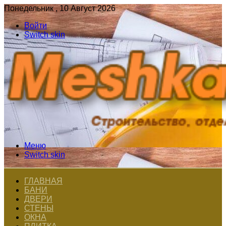
Понедельник , 10 Август 2026
Войти
Switch skin
Меню
Switch skin
ГЛАВНАЯ
БАНИ
ДВЕРИ
СТЕНЫ
ОКНА