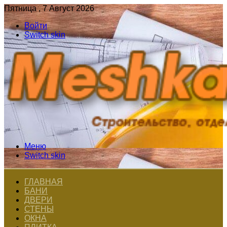
Пятница , 7 Август 2026
Войти
Switch skin
Меню
Switch skin
ГЛАВНАЯ
БАНИ
ДВЕРИ
СТЕНЫ
ОКНА