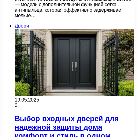
— модели с дополнительной функцией сетка
антипыльца, которая эффективно задерживает
мелкие…
Двери
19.05.2025
0
Выбор входных дверей для
надежной защиты дома
комфорт и стиль в одном