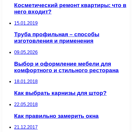
Косметический ремонт квартиры: что в
него входит?
15.01.2019
Труба профильная – способы
изготовления и применения
09.05.2026
Выбор и оформление мебели для
комфортного и стильного ресторана
18.01.2018
Как выбрать карнизы для штор?
22.05.2018
Как правильно замерить окна
21.12.2017