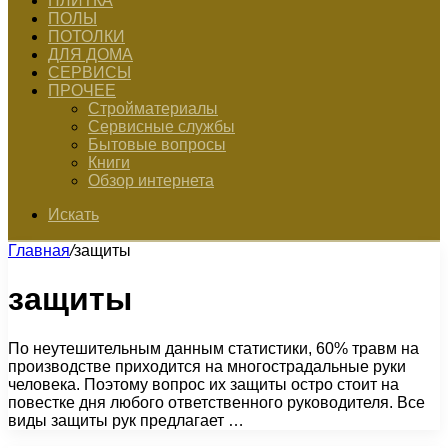
ПЛИТКА
ПОЛЫ
ПОТОЛКИ
ДЛЯ ДОМА
СЕРВИСЫ
ПРОЧЕЕ
Стройматериалы
Сервисные службы
Бытовые вопросы
Книги
Обзор интернета
Искать
Главная
/
защиты
защиты
По неутешительным данным статистики, 60% травм на
производстве приходится на многострадальные руки
человека. Поэтому вопрос их защиты остро стоит на
повестке дня любого ответственного руководителя. Все
виды защиты рук предлагает …