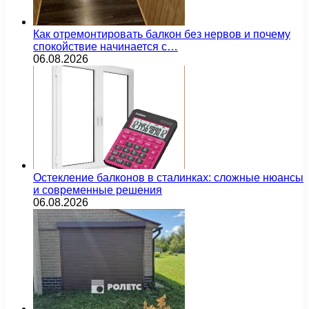
Как отремонтировать балкон без нервов и почему
спокойствие начинается с…
06.08.2026
Остекление балконов в сталинках: сложные нюансы
и современные решения
06.08.2026