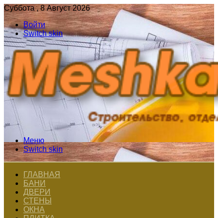
Суббота , 8 Август 2026
Войти
Switch skin
Меню
Switch skin
ГЛАВНАЯ
БАНИ
ДВЕРИ
СТЕНЫ
ОКНА