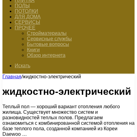
ПЛИТКА
ПОЛЫ
ПОТОЛКИ
ДЛЯ ДОМА
СЕРВИСЫ
ПРОЧЕЕ
Стройматериалы
Сервисные службы
Бытовые вопросы
Книги
Обзор интернета
Искать
Главная
/
жидкостно-электрический
жидкостно-электрический
Теплый пол — хороший вариант отопления любого
жилища. Существует множество систем и
разновидностей теплых полов. Предлагаем
ознакомиться с комбинированной системой отопления на
базе теплого пола, созданной компанией из Кореи
Daewoo …