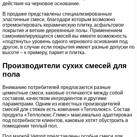
действия на черновое основание.
В продаже представлены специализированные
эластичные смеси, благодаря которым возможно
отремонтировать керамическую плитку, асфальтовое
покрытие и ветхие деревянные полы. Применением
самонивелирующихся смесей вы имеете возможность
«подтянуть» уровень одного чернового основания под
другое, в случае если покрытия имеют разные допуски по
высоте – к примеру, паркет и плитка.
Производители сухих смесей для
пола
Вниманию потребителей предлагаются разные
цементные смеси, каковые отличаются между собой
составом, качеством ингредиентов и другими
параметрами. Одним из известных производителей
смесей для стяжек есть компания «Теплолюкс». Состав
продукта «Теплолюкс-Глимс» максимально адаптирован
под потребности клиентов, каковые хотят обустроить в
помещении теплый пол.
Под маркой Vetonit представлены особые смеси для