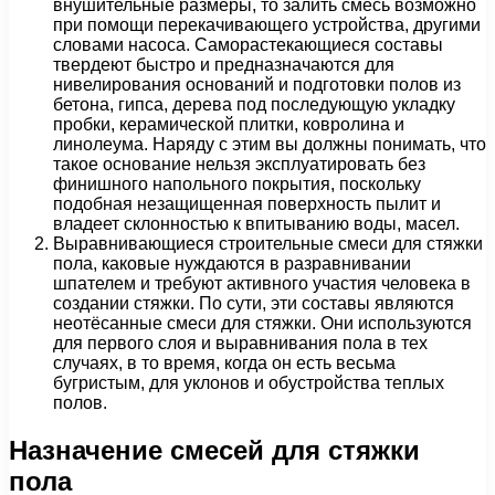
внушительные размеры, то залить смесь возможно
при помощи перекачивающего устройства, другими
словами насоса. Саморастекающиеся составы
твердеют быстро и предназначаются для
нивелирования оснований и подготовки полов из
бетона, гипса, дерева под последующую укладку
пробки, керамической плитки, ковролина и
линолеума. Наряду с этим вы должны понимать, что
такое основание нельзя эксплуатировать без
финишного напольного покрытия, поскольку
подобная незащищенная поверхность пылит и
владеет склонностью к впитыванию воды, масел.
Выравнивающиеся строительные смеси для стяжки
пола, каковые нуждаются в разравнивании
шпателем и требуют активного участия человека в
создании стяжки. По сути, эти составы являются
неотёсанные смеси для стяжки. Они используются
для первого слоя и выравнивания пола в тех
случаях, в то время, когда он есть весьма
бугристым, для уклонов и обустройства теплых
полов.
Назначение смесей для стяжки
пола