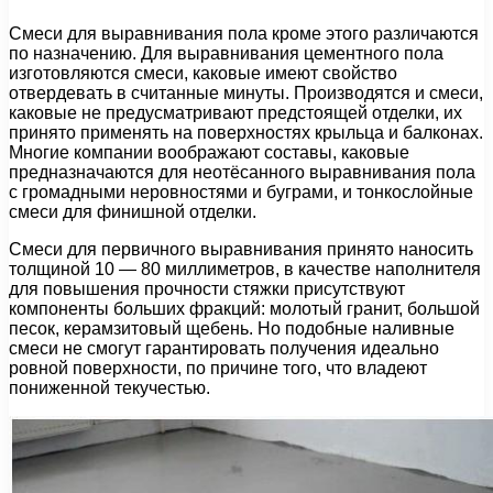
Смеси для выравнивания пола кроме этого различаются
по назначению. Для выравнивания цементного пола
изготовляются смеси, каковые имеют свойство
отвердевать в считанные минуты. Производятся и смеси,
каковые не предусматривают предстоящей отделки, их
принято применять на поверхностях крыльца и балконах.
Многие компании воображают составы, каковые
предназначаются для неотёсанного выравнивания пола
с громадными неровностями и буграми, и тонкослойные
смеси для финишной отделки.
Смеси для первичного выравнивания принято наносить
толщиной 10 — 80 миллиметров, в качестве наполнителя
для повышения прочности стяжки присутствуют
компоненты больших фракций: молотый гранит, большой
песок, керамзитовый щебень. Но подобные наливные
смеси не смогут гарантировать получения идеально
ровной поверхности, по причине того, что владеют
пониженной текучестью.