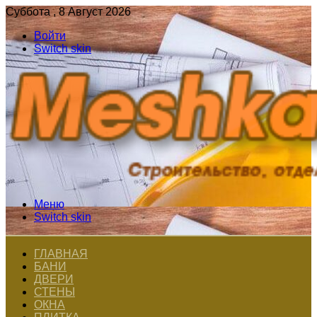
Суббота , 8 Август 2026
Войти
Switch skin
Меню
Switch skin
ГЛАВНАЯ
БАНИ
ДВЕРИ
СТЕНЫ
ОКНА