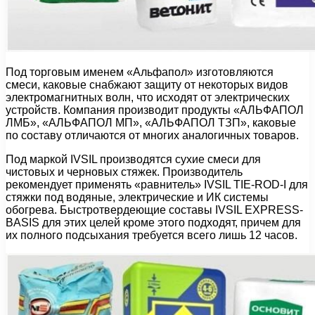
Под торговым именем «Альфапол» изготовляются
смеси, каковые снабжают защиту от некоторых видов
электромагнитных волн, что исходят от электрических
устройств. Компания производит продукты «АЛЬФАПОЛ
ЛМБ», «АЛЬФАПОЛ МП», «АЛЬФАПОЛ ТЗП», каковые
по составу отличаются от многих аналогичных товаров.
Под маркой IVSIL производятся сухие смеси для
чистовых и черновых стяжек. Производитель
рекомендует применять «равнитель» IVSIL TIE-ROD-I для
стяжки под водяные, электрические и ИК системы
обогрева. Быстротвердеющие составы IVSIL EXPRESS-
BASIS для этих целей кроме этого подходят, причем для
их полного подсыхания требуется всего лишь 12 часов.