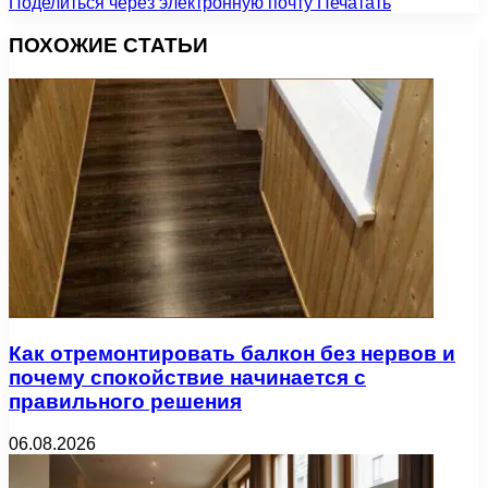
Поделиться через электронную почту
Печатать
ПОХОЖИЕ СТАТЬИ
Как отремонтировать балкон без нервов и
почему спокойствие начинается с
правильного решения
06.08.2026