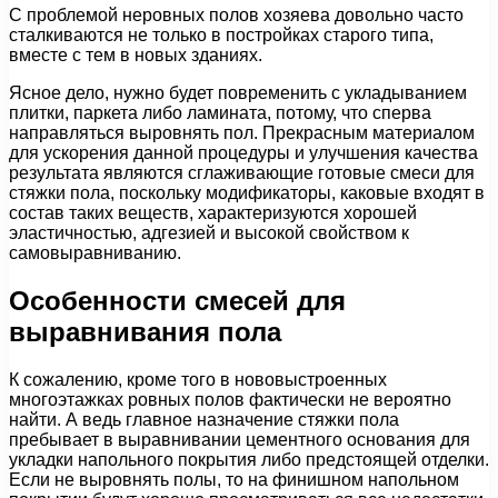
С проблемой неровных полов хозяева довольно часто
сталкиваются не только в постройках старого типа,
вместе с тем в новых зданиях.
Ясное дело, нужно будет повременить с укладыванием
плитки, паркета либо ламината, потому, что сперва
направляться выровнять пол. Прекрасным материалом
для ускорения данной процедуры и улучшения качества
результата являются сглаживающие готовые смеси для
стяжки пола, поскольку модификаторы, каковые входят в
состав таких веществ, характеризуются хорошей
эластичностью, адгезией и высокой свойством к
самовыравниванию.
Особенности смесей для
выравнивания пола
К сожалению, кроме того в нововыстроенных
многоэтажках ровных полов фактически не вероятно
найти. А ведь главное назначение стяжки пола
пребывает в выравнивании цементного основания для
укладки напольного покрытия либо предстоящей отделки.
Если не выровнять полы, то на финишном напольном