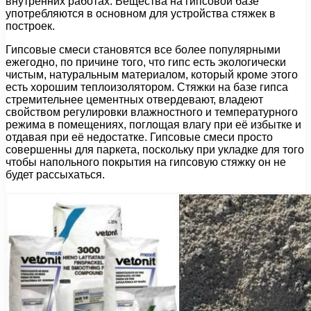
внутренних работах. Вещества на гипсовой базе
употребляются в основном для устройства стяжек в
построек.
Гипсовые смеси становятся все более популярными
ежегодно, по причине того, что гипс есть экологически
чистым, натуральным материалом, который кроме этого
есть хорошим теплоизолятором. Стяжки на базе гипса
стремительнее цементных отвердевают, владеют
свойством регулировки влажностного и температурного
режима в помещениях, поглощая влагу при её избытке и
отдавая при её недостатке. Гипсовые смеси просто
совершенны для паркета, поскольку при укладке для того
чтобы напольного покрытия на гипсовую стяжку он не
будет рассыхаться.