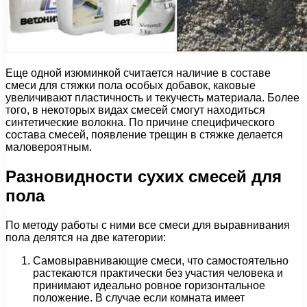
Еще одной изюминкой считается наличие в составе
смеси для стяжки пола особых добавок, каковые
увеличивают пластичность и текучесть материала. Более
того, в некоторых видах смесей смогут находиться
синтетические волокна. По причине специфического
состава смесей, появление трещин в стяжке делается
маловероятным.
Разновидности сухих смесей для
пола
По методу работы с ними все смеси для выравнивания
пола делятся на две категории:
Самовыравнивающие смеси, что самостоятельно
растекаются практически без участия человека и
принимают идеально ровное горизонтальное
положение. В случае если комната имеет