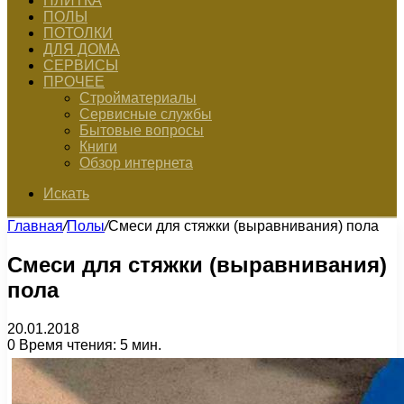
ПЛИТКА
ПОЛЫ
ПОТОЛКИ
ДЛЯ ДОМА
СЕРВИСЫ
ПРОЧЕЕ
Стройматериалы
Сервисные службы
Бытовые вопросы
Книги
Обзор интернета
Искать
Главная
/
Полы
/
Смеси для стяжки (выравнивания) пола
Смеси для стяжки (выравнивания)
пола
20.01.2018
0
Время чтения: 5 мин.