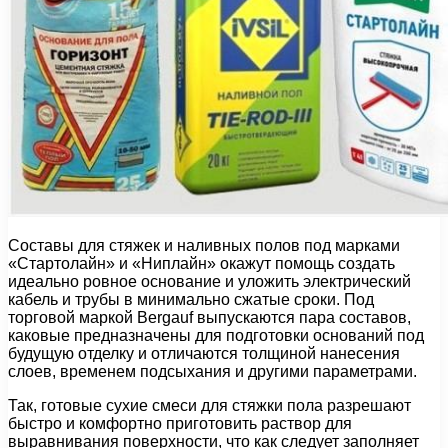
Составы для стяжек и наливных полов под марками
«Стартолайн» и «Ниплайн» окажут помощь создать
идеально ровное основание и уложить электрический
кабель и трубы в минимально сжатые сроки. Под
торговой маркой Bergauf выпускаются пара составов,
каковые предназначены для подготовки оснований под
будущую отделку и отличаются толщиной нанесения
слоев, временем подсыхания и другими параметрами.
Так, готовые сухие смеси для стяжки пола разрешают
быстро и комфортно приготовить раствор для
выравнивания поверхности, что как следует заполняет