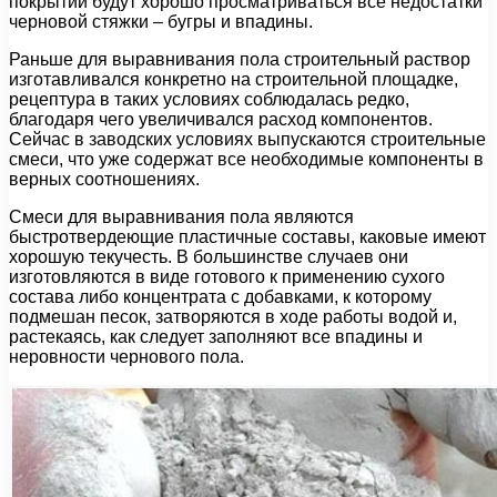
покрытии будут хорошо просматриваться все недостатки
черновой стяжки – бугры и впадины.
Раньше для выравнивания пола строительный раствор
изготавливался конкретно на строительной площадке,
рецептура в таких условиях соблюдалась редко,
благодаря чего увеличивался расход компонентов.
Сейчас в заводских условиях выпускаются строительные
смеси, что уже содержат все необходимые компоненты в
верных соотношениях.
Смеси для выравнивания пола являются
быстротвердеющие пластичные составы, каковые имеют
хорошую текучесть. В большинстве случаев они
изготовляются в виде готового к применению сухого
состава либо концентрата с добавками, к которому
подмешан песок, затворяются в ходе работы водой и,
растекаясь, как следует заполняют все впадины и
неровности чернового пола.