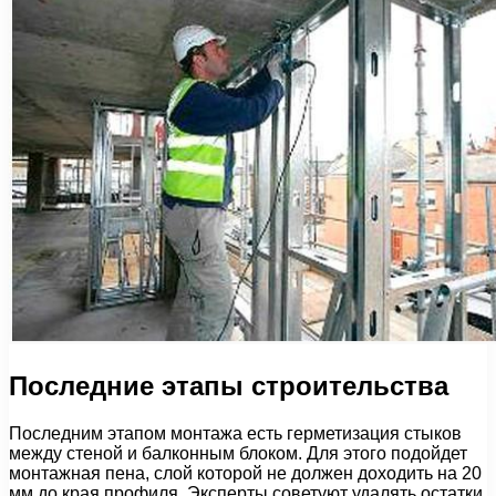
Последние этапы строительства
Последним этапом монтажа есть герметизация стыков
между стеной и балконным блоком. Для этого подойдет
монтажная пена, слой которой не должен доходить на 20
мм до края профиля. Эксперты советуют удалять остатки