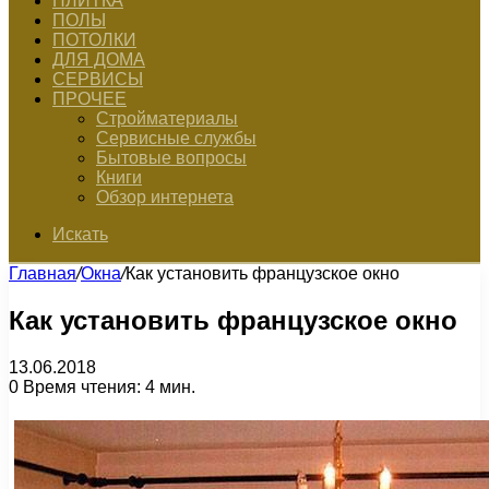
ПЛИТКА
ПОЛЫ
ПОТОЛКИ
ДЛЯ ДОМА
СЕРВИСЫ
ПРОЧЕЕ
Стройматериалы
Сервисные службы
Бытовые вопросы
Книги
Обзор интернета
Искать
Главная
/
Окна
/
Как установить французское окно
Как установить французское окно
13.06.2018
0
Время чтения: 4 мин.