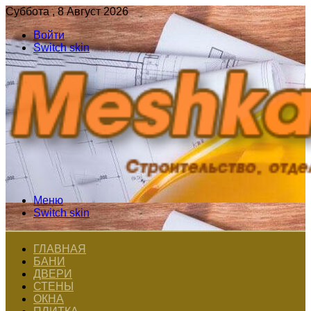
Суббота , 8 Август 2026
Войти
Switch skin
Меню
Switch skin
ГЛАВНАЯ
БАНИ
ДВЕРИ
СТЕНЫ
ОКНА