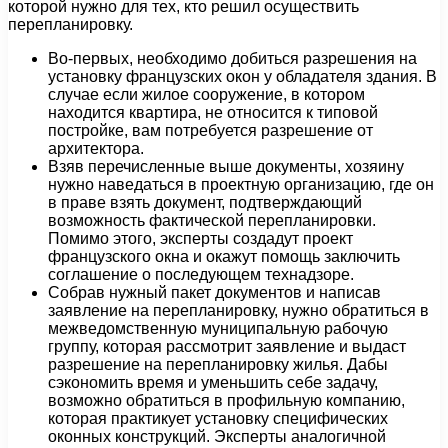
которой нужно для тех, кто решил осуществить
перепланировку.
Во-первых, необходимо добиться разрешения на
установку французских окон у обладателя здания. В
случае если жилое сооружение, в котором
находится квартира, не относится к типовой
постройке, вам потребуется разрешение от
архитектора.
Взяв перечисленные выше документы, хозяину
нужно наведаться в проектную организацию, где он
в праве взять документ, подтверждающий
возможность фактической перепланировки.
Помимо этого, эксперты создадут проект
французского окна и окажут помощь заключить
соглашение о последующем технадзоре.
Собрав нужный пакет документов и написав
заявление на перепланировку, нужно обратиться в
межведомственную муниципальную рабочую
группу, которая рассмотрит заявление и выдаст
разрешение на перепланировку жилья. Дабы
сэкономить время и уменьшить себе задачу,
возможно обратиться в профильную компанию,
которая практикует установку специфических
оконных конструкций. Эксперты аналогичной