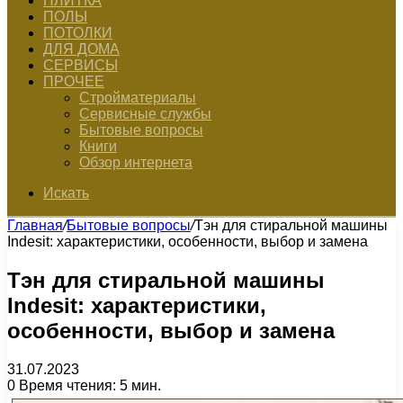
ПЛИТКА
ПОЛЫ
ПОТОЛКИ
ДЛЯ ДОМА
СЕРВИСЫ
ПРОЧЕЕ
Стройматериалы
Сервисные службы
Бытовые вопросы
Книги
Обзор интернета
Искать
Главная
/
Бытовые вопросы
/
Тэн для стиральной машины
Indesit: характеристики, особенности, выбор и замена
Тэн для стиральной машины
Indesit: характеристики,
особенности, выбор и замена
31.07.2023
0
Время чтения: 5 мин.