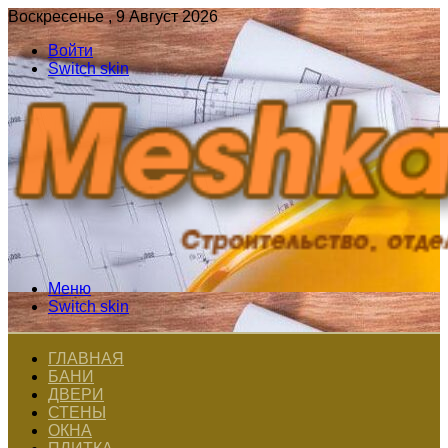
Воскресенье , 9 Август 2026
Войти
Switch skin
Меню
Switch skin
ГЛАВНАЯ
БАНИ
ДВЕРИ
СТЕНЫ
ОКНА