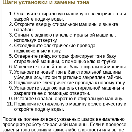
Шаги установки и замены тэна
Отключите стиральную машину от электричества и
закройте подачу воды.
Откройте дверцу стиральной машины и выньте
барабан.
Снимите заднюю панель стиральной машины,
используя отвертку.
Отсоедините электрические провода,
подключенные к тэну.
Отверните гайку, которая фиксирует тэн к баку
стиральной машины, с помощью ключа-трубки.
Извлеките старый тэн из бака стиральной машины.
Установите новый тэн в бак стиральной машины,
убедившись, что он тщательно закреплен гайкой.
Подключите электрические провода к новому тэну.
Установите заднюю панель стиральной машины и
закрепите ее с помощью отвертки.
Вставьте барабан обратно в стиральную машину.
Подключите стиральную машину к электричеству и
откройте подачу воды.
После выполнения всех указанных шагов внимательно
проверьте работу стиральной машины. Если в процессе
замены тэна возникли какие-либо сложности или вы не