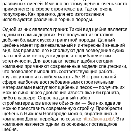
различных смесей. Именно по этому щебень очень часто
применяется в сфере строительства. Где он очень
популярен. Как правило, для его изготовления
используются различные горные породы.
Одной из них является гранит. Такой вид щебня является
одним из самых дорогих. Его получают из остатков
добычи больших кусков гранитной породы. Данный
щебень имеет привлекательный и интересный внешний
вид. Как правило, его используют для возведения сухих
насыпей или же отделки дорог, что прибавляет им
эстетичности. Для доставки песка и щебня сегодня
компании применяют современные модели спецтехники,
что позволяет выполнять соответствующие работы
круглосуточно и в любом масштабе. В строительной
сфере наиболее востребованными строительными
материалами выступают щебень и песок — получить их
можно либо через дробление известняка или гранита,
либо в карьере. Спрос на данный набор
стройматериалов вполне объясним — без них едва ли
можно представить современную стройку. Приобрести
щебень в Нижнем Новгороде можно, обратившись в
компанию Дюна, перейдя по ссылке
http://дюна.рф/
. Эта
компания является одним из основных поставщиков
щебня.