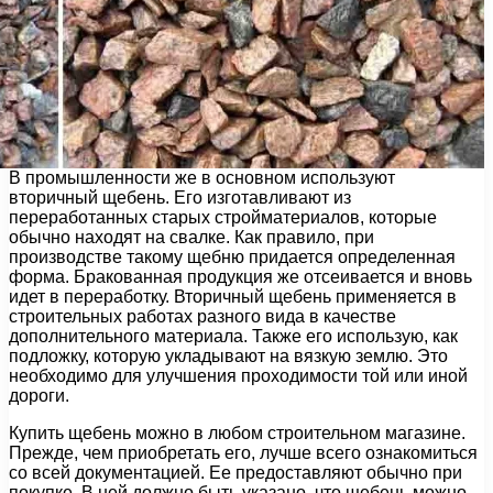
В промышленности же в основном используют
вторичный щебень. Его изготавливают из
переработанных старых стройматериалов, которые
обычно находят на свалке. Как правило, при
производстве такому щебню придается определенная
форма. Бракованная продукция же отсеивается и вновь
идет в переработку. Вторичный щебень применяется в
строительных работах разного вида в качестве
дополнительного материала. Также его использую, как
подложку, которую укладывают на вязкую землю. Это
необходимо для улучшения проходимости той или иной
дороги.
Купить щебень можно в любом строительном магазине.
Прежде, чем приобретать его, лучше всего ознакомиться
со всей документацией. Ее предоставляют обычно при
покупке. В ней должно быть указано, что щебень можно