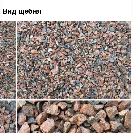
Вид щебня