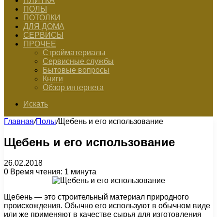
ПЛИТКА
ПОЛЫ
ПОТОЛКИ
ДЛЯ ДОМА
СЕРВИСЫ
ПРОЧЕЕ
Стройматериалы
Сервисные службы
Бытовые вопросы
Книги
Обзор интернета
Искать
Главная
/
Полы
/
Щебень и его использование
Щебень и его использование
26.02.2018
0
Время чтения: 1 минута
Щебень — это строительный материал природного
происхождения. Обычно его используют в обычном виде
или же применяют в качестве сырья для изготовления