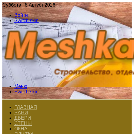
Суббота , 8 Август 2026
Войти
Switch skin
Меню
Switch skin
ГЛАВНАЯ
БАНИ
ДВЕРИ
СТЕНЫ
ОКНА