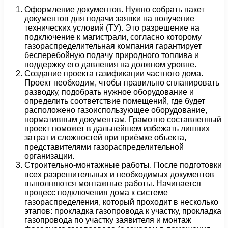
Оформление документов. Нужно собрать пакет
документов для подачи заявки на получение
технических условий (ТУ). Это разрешение на
подключение к магистрали, согласно которому
газораспределительная компания гарантирует
бесперебойную подачу природного топлива и
поддержку его давления на должном уровне.
Создание проекта газификации частного дома.
Проект необходим, чтобы правильно спланировать
разводку, подобрать нужное оборудование и
определить соответствие помещений, где будет
расположено газоиспользующее оборудование,
нормативным документам. Грамотно составленный
проект поможет в дальнейшем избежать лишних
затрат и сложностей при приёмке объекта,
представителями газораспределительной
организации.
Строительно-монтажные работы. После подготовки
всех разрешительных и необходимых документов
выполняются монтажные работы. Начинается
процесс подключения дома к системе
газораспределения, который проходит в несколько
этапов: прокладка газопровода к участку, прокладка
газопровода по участку заявителя и монтаж