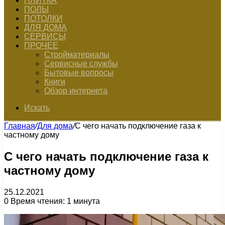
ПЛИТКА
ПОЛЫ
ПОТОЛКИ
ДЛЯ ДОМА
СЕРВИСЫ
ПРОЧЕЕ
Стройматериалы
Сервисные службы
Бытовые вопросы
Книги
Обзор интернета
Искать
Главная
/
Для дома
/
С чего начать подключение газа к
частному дому
С чего начать подключение газа к
частному дому
25.12.2021
0
Время чтения: 1 минута