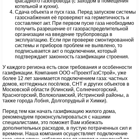
фасадного газопровода (с заходом в помещения
котельной и кухни).
Сдача объекта и пуск газа. Перед запуском системы
газоснабжения её проверяют на герметичность и
составляют акт. При первом пуске газа необходимо
получить разрешение от газораспределительной
организации на введение трубопровода в
эксплуатацию. Если при проверке смонтированной
системы и приборов проблем не выявлено, то
подписывается акт о подключении, который
подтверждает законность газификации строения.
У каждого региона есть свои требования и особенности
газификации. Компания ООО «ПроектГазСтрой», уже
более 12 лет занимается подключением газа: частных
домов, коттеджных посёлков, СНТ и других объектов в
Московской области (Клинский, Солнечногорский,
Красногорский, Волоколамский, Истринский районы, а
также города Лобня, Долгопрудный и Химки).
Перед тем как начать газификацию жилого дома,
рекомендуем проконсультироваться с нашими
специалистами, это поможет Вам избежать
дополнительных расходов, в пустую потраченных сил и
времени. Наша компания осуществляет подключение