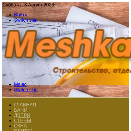
Суббота , 8 Август 2026
Войти
Switch skin
Меню
Switch skin
ГЛАВНАЯ
БАНИ
ДВЕРИ
СТЕНЫ
ОКНА