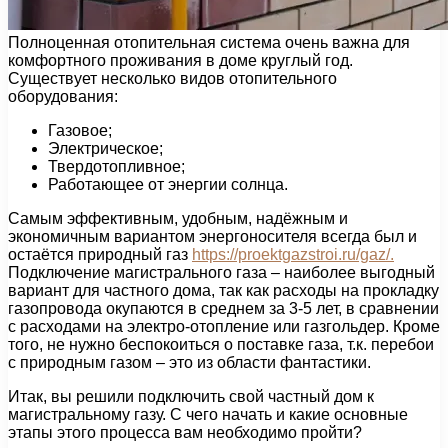
Полноценная отопительная система очень важна для
комфортного проживания в доме круглый год.
Существует несколько видов отопительного
оборудования:
Газовое;
Электрическое;
Твердотопливное;
Работающее от энергии солнца.
Самым эффективным, удобным, надёжным и
экономичным вариантом энергоносителя всегда был и
остаётся природный газ
https://proektgazstroi.ru/gaz/.
Подключение магистрального газа – наиболее выгодный
вариант для частного дома, так как расходы на прокладку
газопровода окупаются в среднем за 3-5 лет, в сравнении
с расходами на электро-отопление или газгольдер. Кроме
того, не нужно беспокоиться о поставке газа, т.к. перебои
с природным газом – это из области фантастики.
Итак, вы решили подключить свой частный дом к
магистральному газу. С чего начать и какие основные
этапы этого процесса вам необходимо пройти?