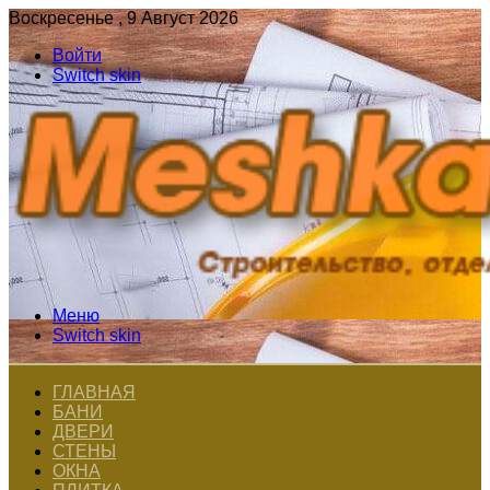
Воскресенье , 9 Август 2026
Войти
Switch skin
Меню
Switch skin
ГЛАВНАЯ
БАНИ
ДВЕРИ
СТЕНЫ
ОКНА