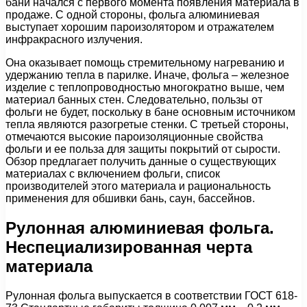
бани начался с первого момента появления материала в
продаже. С одной стороны, фольга алюминиевая
выступает хорошим пароизолятором и отражателем
инфракрасного излучения.
Она оказывает помощь стремительному нагреванию и
удержанию тепла в парилке. Иначе, фольга – железное
изделие с теплопроводностью многократно выше, чем
материал банных стен. Следовательно, пользы от
фольги не будет, поскольку в бане основным источником
тепла являются разогретые стенки. С третьей стороны,
отмечаются высокие пароизоляционные свойства
фольги и ее польза для защиты покрытий от сырости.
Обзор предлагает получить данные о существующих
материалах с включением фольги, список
производителей этого материала и рациональность
применения для обшивки бань, саун, бассейнов.
Рулонная алюминиевая фольга.
Неспециализированная черта
материала
Рулонная фольга выпускается в соответствии ГОСТ 618-