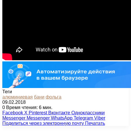
Теги
алюминиевая
бани
фольга
09.02.2018
0
Время чтения: 6 мин.
Facebook
X
Pinterest
Вконтакте
Одноклассники
Messenger
Messenger
WhatsApp
Telegram
Viber
Поделиться через электронную почту
Печатать