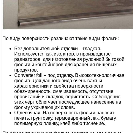
По виду поверхности различают такие виды фольги:
Без дополнительной отделки – гладкая.
Используется как изолятор, в производстве
радиаторов, для изготовления рулонной бытовой
фольги и контейнеров для хранения пищевых
продуктов.
Converter foil – под отделку. Высокотехнологичная
фольга. Для данного вида очень важны
характеристики и свойства поверхности
обезжиренность, смачиваемость, отсутствие
провисаний и складок, пористость. Соблюдение
этих черт облегчает последующее нанесение на
фольгу укрывающих слоев.
Отделочная. На поверхность фольги наносят
печать, грунтовку, термоваренный лак, бумагу,
полимерную пленку, клей либо тиснение.