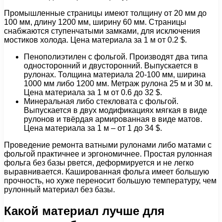
Промышленные страницы имеют толщину от 20 мм до
100 мм, длину 1200 мм, ширину 60 мм. Страницы
снабжаются ступенчатыми замками, для исключения
мостиков холода. Цена материала за 1 м от 0.2 $.
Пенополиэтилен с фольгой. Производят два типа
односторонний и двусторонний. Выпускается в
рулонах. Толщина материала 20-100 мм, ширина
1000 мм либо 1200 мм. Метраж рулона 25 м и 30 м.
Цена материала за 1 м от 0.6 до 32 $.
Минеральная либо стекловата с фольгой.
Выпускается в двух модификациях мягкая в виде
рулонов и твёрдая армированная в виде матов.
Цена материала за 1 м – от 1 до 34 $.
Проведение ремонта ватными рулонами либо матами с
фольгой практичнее и эргономичнее. Простая рулонная
фольга без базы рвется, деформируется и не легко
выравнивается. Кашированная фольга имеет большую
прочность, но хуже переносит большую температуру, чем
рулонный материал без базы.
Какой материал лучше для