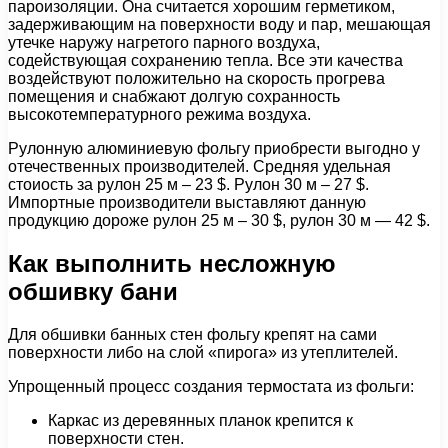
пароизоляции. Она считается хорошим герметиком,
задерживающим на поверхности воду и пар, мешающая
утечке наружу нагретого парного воздуха,
содействующая сохранению тепла. Все эти качества
воздействуют положительно на скорость прогрева
помещения и снабжают долгую сохранность
высокотемпературного режима воздуха.
Рулонную алюминиевую фольгу приобрести выгодно у
отечественных производителей. Средняя удельная
стоиость за рулон 25 м – 23 $. Рулон 30 м – 27 $.
Импортные производители выставляют данную
продукцию дороже рулон 25 м – 30 $, рулон 30 м — 42 $.
Как выполнить несложную
обшивку бани
Для обшивки банных стен фольгу крепят на сами
поверхности либо на слой «пирога» из утеплителей.
Упрощенный процесс создания термостата из фольги:
Каркас из деревянных планок крепится к
поверхности стен.