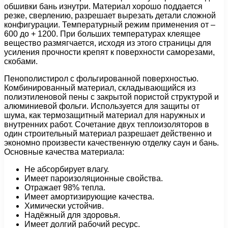
обшивки бань изнутри. Материал хорошо поддается
резке, сверлению, разрешает вырезать детали сложной
конфигурации. Температурный режим применения от –
600 до + 1200. При больших температурах клеящее
вещество размягчается, исходя из этого страницы для
усиления прочности крепят к поверхности саморезами,
скобами.
Пенополистирол с фольгированной поверхностью.
Комбинированный материал, складывающийся из
полиэтиленовой пены с закрытой пористой структурой и
алюминиевой фольги. Используется для защиты от
шума, как термозащитный материал для наружных и
внутренних работ. Сочетание двух теплоизоляторов в
один строительный материал разрешает действенно и
экономно произвести качественную отделку саун и бань.
Основные качества материала:
Не абсорбирует влагу.
Имеет пароизоляционные свойства.
Отражает 98% тепла.
Имеет амортизирующие качества.
Химически устойчив.
Надёжный для здоровья.
Имеет долгий рабочий ресурс.