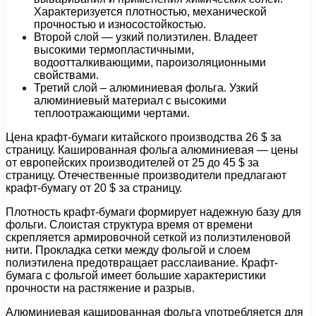
Характеризуется плотностью, механической
прочностью и износостойкостью.
Второй слой — узкий полиэтилен. Владеет
высокими термопластичными,
водоотталкивающими, пароизоляционными
свойствами.
Третий слой – алюминиевая фольга. Узкий
алюминиевый материал с высокими
теплоотражающими чертами.
Цена крафт-бумаги китайского производства 26 $ за
страницу. Кашированная фольга алюминиевая — цены
от европейских производителей от 25 до 45 $ за
страницу. Отечественные производители предлагают
крафт-бумагу от 20 $ за страницу.
Плотность крафт-бумаги формирует надежную базу для
фольги. Слоистая структура время от времени
скрепляется армировочной сеткой из полиэтиленовой
нити. Прокладка сетки между фольгой и слоем
полиэтилена предотвращает расслаивание. Крафт-
бумага с фольгой имеет большие характеристики
прочности на растяжение и разрыв.
Алюминиевая кашированная фольга употребляется для