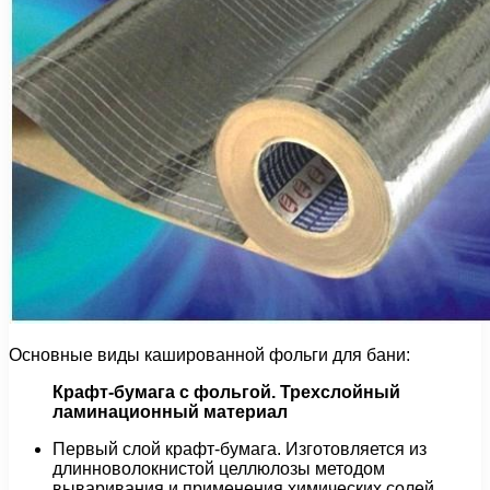
Основные виды кашированной фольги для бани:
Крафт-бумага с фольгой. Трехслойный
ламинационный материал
Первый слой крафт-бумага. Изготовляется из
длинноволокнистой целлюлозы методом
вываривания и применения химических солей.