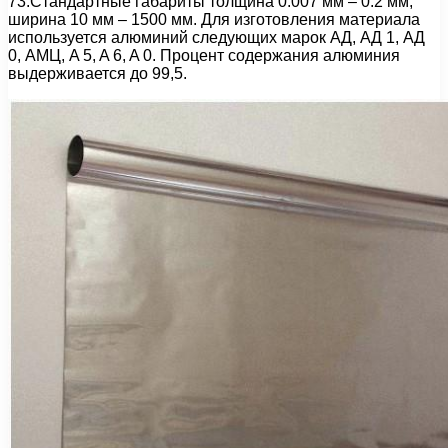
73.Стандартные габариты толщина 0.007 мм – 0.2 мм,
ширина 10 мм – 1500 мм. Для изготовления материала
используется алюминий следующих марок AД, AД 1, AД
0, AMЦ, A 5, A 6, A 0. Процент содержания алюминия
выдерживается до 99,5.