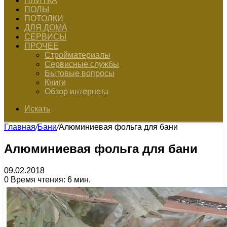
ПЛИТКА
ПОЛЫ
ПОТОЛКИ
ДЛЯ ДОМА
СЕРВИСЫ
ПРОЧЕЕ
Стройматериалы
Сервисные службы
Бытовые вопросы
Книги
Обзор интернета
Искать
Главная
/
Бани
/
Алюминиевая фольга для бани
Алюминиевая фольга для бани
09.02.2018
0
Время чтения: 6 мин.