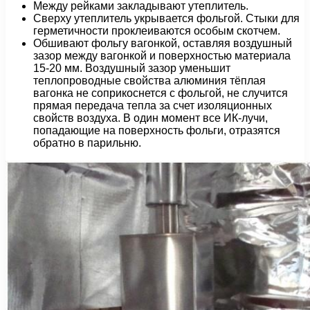
Между рейками закладывают утеплитель.
Сверху утеплитель укрывается фольгой. Стыки для
герметичности проклеиваются особым скотчем.
Обшивают фольгу вагонкой, оставляя воздушный
зазор между вагонкой и поверхностью материала
15-20 мм. Воздушный зазор уменьшит
теплопроводные свойства алюминия тёплая
вагонка не соприкоснется с фольгой, не случится
прямая передача тепла за счет изоляционных
свойств воздуха. В один момент все ИК-лучи,
попадающие на поверхность фольги, отразятся
обратно в парильню.