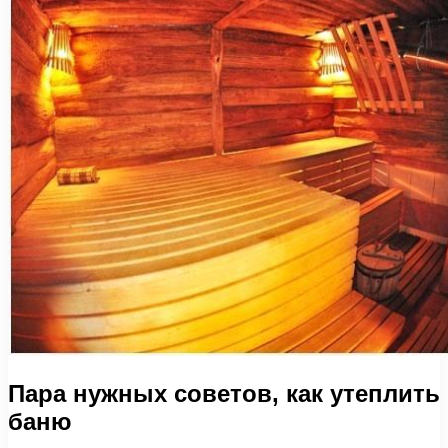
Пара нужных советов, как утеплить
баню