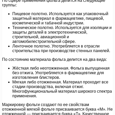
По сфере применения фольга делится на следующие
группы:
Пищевое полотно. Используется как упаковочный
защитный материал в фармацевтике, пищевой,
косметической и табачной индустрии.
Техническое полотно. Используется для изоляции и
защиты деталей в электротехнической,
строительной, авиационной и
автомобилестроительной сфере.
Ленточное полотно. Употребляется в отрасли
строительства при производстве стенных панелей.
По состоянию материала фольга делится на два вида:
Жёсткая либо неотожженная. Фольга выпущенная
без отжига. Употребляется в фармацевтике для
изготовления блистеров.
Мягкая либо отожженная. Материал проходит все
стадии производства, включая отжиг.
Многофункциональный материал широкого спектра
применения.
Маркировку фольги создают по ее свойствам
отожженной мягкой фольге присваивается буква «М». Не
отожженной — присваивается буква «Т». Качественное