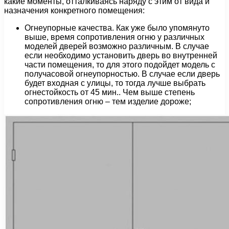
какие моменты, отталкиваясь наряду с этим от вида и
назначения конкретного помещения:
Огнеупорные качества. Как уже было упомянуто
выше, время сопротивления огню у различных
моделей дверей возможно различным. В случае
если необходимо установить дверь во внутренней
части помещения, то для этого подойдет модель с
получасовой огнеупорностью. В случае если дверь
будет входная с улицы, то тогда лучше выбрать
огнестойкость от 45 мин.. Чем выше степень
сопротивления огню – тем изделие дороже;