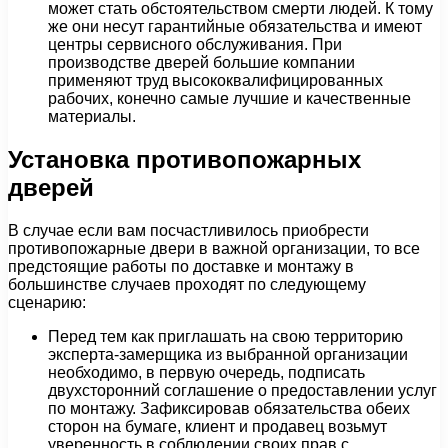
может стать обстоятельством смерти людей. К тому
же они несут гарантийные обязательства и имеют
центры сервисного обслуживания. При
производстве дверей большие компании
применяют труд высококвалифицированных
рабочих, конечно самые лучшие и качественные
материалы.
Установка противопожарных
дверей
В случае если вам посчастливилось приобрести
противопожарные двери в важной организации, то все
предстоящие работы по доставке и монтажу в
большинстве случаев проходят по следующему
сценарию:
Перед тем как приглашать на свою территорию
эксперта-замерщика из выбранной организации
необходимо, в первую очередь, подписать
двухсторонний соглашение о предоставлении услуг
по монтажу. Зафиксировав обязательства обеих
сторон на бумаге, клиент и продавец возьмут
уверенность в соблюдении своих прав с