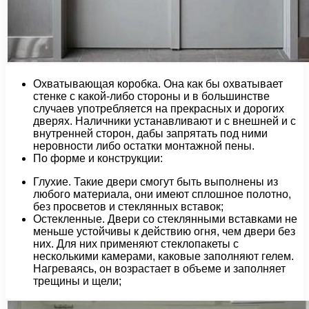
Охватывающая коробка. Она как бы охватывает
стенке с какой-либо стороны и в большинстве
случаев употребляется на прекрасных и дорогих
дверях. Наличники устанавливают и с внешней и с
внутренней сторон, дабы запрятать под ними
неровности либо остатки монтажной пены.
По форме и конструкции:
Глухие. Такие двери смогут быть выполнены из
любого материала, они имеют сплошное полотно,
без просветов и стеклянных вставок;
Остекленные. Двери со стеклянными вставками не
меньше устойчивы к действию огня, чем двери без
них. Для них применяют стеклопакеты с
несколькими камерами, каковые заполняют гелем.
Нагреваясь, он возрастает в объеме и заполняет
трещины и щели;