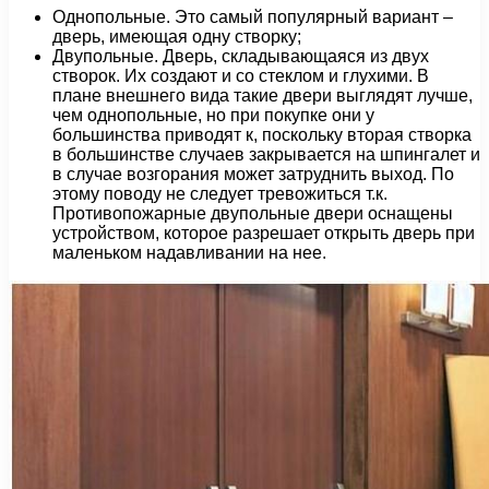
Однопольные. Это самый популярный вариант –
дверь, имеющая одну створку;
Двупольные. Дверь, складывающаяся из двух
створок. Их создают и со стеклом и глухими. В
плане внешнего вида такие двери выглядят лучше,
чем однопольные, но при покупке они у
большинства приводят к, поскольку вторая створка
в большинстве случаев закрывается на шпингалет и
в случае возгорания может затруднить выход. По
этому поводу не следует тревожиться т.к.
Противопожарные двупольные двери оснащены
устройством, которое разрешает открыть дверь при
маленьком надавливании на нее.