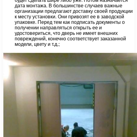
будет сделать шире либо уже. Потом назначается
дата монтажа. В большинстве случаев важные
организации предлагают доставку своей продукции
к месту установки. Они привозят ее в заводской
упаковке. Перед тем как подписать документы о
получении направляться открыть ее и
удостовериться, что дверь не имеет внешних
повреждений, конечно соответствует заказанной
модели, цвету и т.д.;