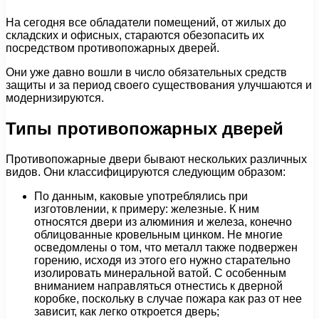
На сегодня все обладатели помещений, от жилых до
складских и офисных, стараются обезопасить их
посредством противопожарных дверей.
Они уже давно вошли в число обязательных средств
защиты и за период своего существования улучшаются и
модернизируются.
Типы противопожарных дверей
Противопожарные двери бывают нескольких различных
видов. Они классифицируются следующим образом:
По данным, каковые употреблялись при
изготовлении, к примеру: железные. К ним
относятся двери из алюминия и железа, конечно
облицованные кровельным цинком. Не многие
осведомлены о том, что металл также подвержен
горению, исходя из этого его нужно старательно
изолировать минеральной ватой. С особенным
вниманием направляться отнестись к дверной
коробке, поскольку в случае пожара как раз от нее
зависит, как легко откроется дверь;