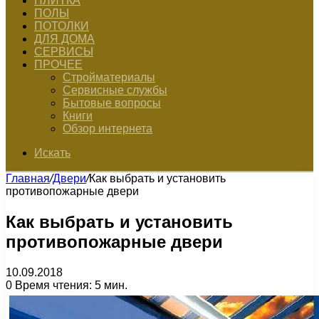
ПЛИТКА
ПОЛЫ
ПОТОЛКИ
ДЛЯ ДОМА
СЕРВИСЫ
ПРОЧЕЕ
Стройматериалы
Сервисные службы
Бытовые вопросы
Книги
Обзор интернета
Искать
Главная
/
Двери
/
Как выбрать и установить
противопожарные двери
Как выбрать и установить
противопожарные двери
10.09.2018
0
Время чтения: 5 мин.