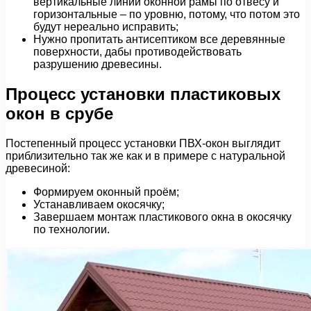
вертикальные линии оконной рамы по отвесу и
горизонтальные – по уровню, потому, что потом это
будут нереально исправить;
Нужно пропитать антисептиком все деревянные
поверхности, дабы противодействовать
разрушению древесины.
Процесс установки пластиковых
окон в срубе
Постепенный процесс установки ПВХ-окон выглядит
приблизительно так же как и в примере с натуральной
древесиной:
Формируем оконный проём;
Устанавливаем окосячку;
Завершаем монтаж пластикового окна в окосячку
по технологии.