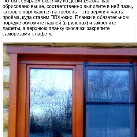
Потом собираем окосячку из доски 150х40, как
обрисовано выше, соответственно выпилите в ней пазы,
каковые наряжаются на гребень – это верхняя часть
проёма, куда ставим ПВХ-окно. Планки в обязательном
порядке обложите паклей (в рулонах) и закрепите
лафеты, а верхнюю планку окосячки закрепите
саморезами к лафету.