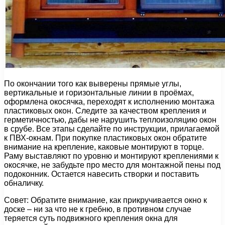
По окончании того как выверены прямые углы,
вертикальные и горизонтальные линии в проёмах,
оформлена окосячка, переходят к исполнению монтажа
пластиковых окон. Следите за качеством крепления и
герметичностью, дабы не нарушить теплоизоляцию окон
в срубе. Все этапы сделайте по инструкции, прилагаемой
к ПВХ-окнам. При покупке пластиковых окон обратите
внимание на крепление, каковые монтируют в торце.
Раму выставляют по уровню и монтируют креплениями к
окосячке, не забудьте про место для монтажной пены под
подоконник. Остается навесить створки и поставить
обналичку.
Совет: Обратите внимание, как прикручивается окно к
доске – ни за что не к гребню, в противном случае
теряется суть подвижного крепления окна для