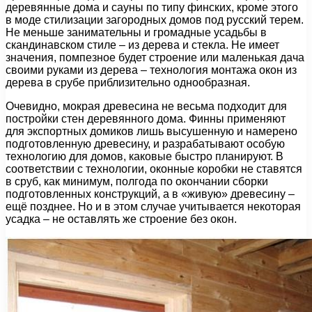
деревянные дома и сауны по типу финских, кроме этого
в моде стилизации загородных домов под русский терем.
Не меньше занимательны и громадные усадьбы в
скандинавском стиле – из дерева и стекла. Не имеет
значения, помпезное будет строение или маленькая дача
своими руками из дерева – технология монтажа окон из
дерева в срубе приблизительно однообразная.
Очевидно, мокрая древесина не весьма подходит для
постройки стен деревянного дома. Финны применяют
для экспортных домиков лишь высушенную и намерено
подготовленную древесину, и разрабатывают особую
технологию для домов, каковые быстро планируют. В
соответствии с технологии, оконные коробки не ставятся
в сруб, как минимум, полгода по окончании сборки
подготовленных конструкций, а в «живую» древесину –
ещё позднее. Но и в этом случае учитывается некоторая
усадка – не оставлять же строение без окон.