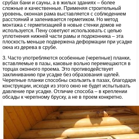
срубах бани и сауны, а в жилых зданиях – более
сложные и качественные. Применяя строительный
уровень, оконная рама выставляется с соблюдением
расстояний и запенивается герметиком. Но метод
монтажа с герметизацией в новые стенки домов не
используется. Пену советуют использовать с целью
уплотнения нижней части рамы и подоконника – эта
плоскость меньше подвержена деформации при усадке
окна из дерева в срубе.
3. Часто употребляются особенные (черепные) планки,
вставляемые в пазы, каковые вольно перемещаются в
торцах оконного проема. Это противодействует
заклиниванию при усадке без образования щелей.
Черепные планки способны скользить в пазах, благодаря
конструкции, исходя из этого окно не будет испытывать
давление при усадке. Отличие способа – в креплении
обсады к черепному бруску, а не в проем конкретно.