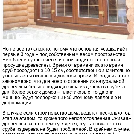
Но не все так сложно, потому, что основная усадка идёт
первые 3 года – под собственным весом пространство
меж бревен уплотняется и происходит естественная
просушка древесины. Время от времени за это время
сруб проседает на 10-15 см, соответственно значительно
уменьшается оконный и дверной проем. Исходя из этого
закономерно, что для нового строения из натуральной
древесины больше подходят окна из дерева в срубе, а
для более ветхих домов – пластиковые, тогда они
меньше будут подвержены избыточному давлению и
деформации.
В случае если строительство дома ведется несколько год,
этап за этапом, то кроме того неподготовленная «живая»
древесина за это время усядется, и установка окон в
срубе из дерева не будет проблемной. В крайнем случае,