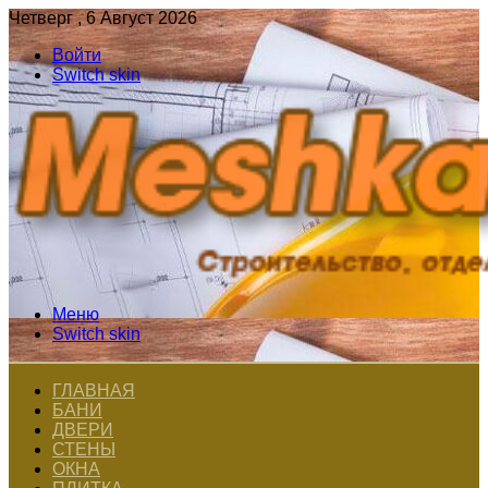
Четверг , 6 Август 2026
Войти
Switch skin
Меню
Switch skin
ГЛАВНАЯ
БАНИ
ДВЕРИ
СТЕНЫ
ОКНА