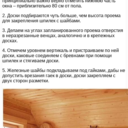
принципиально важно верно отметить нижнюю часть
окна – приблизительно 80 см от пола.
2. Доски подбираются чуть больше, чем высота проема
для закрепления шпилек с шайбами.
3. Делаем на углах запланированного проема отверстия
в неразрезанные венцах, аналогично и в крепежных
досках.
4. Отмечем уровнем вертикаль и пристраиваем по ней
доски, каковые соединяем с бревнами при помощи
шпилек и стягиваем доски.
5. Железные шайбы подкладываем под гайками, дабы не
допустить врезания гаек в доски, доски закрепляем с
двух сторон разметки.