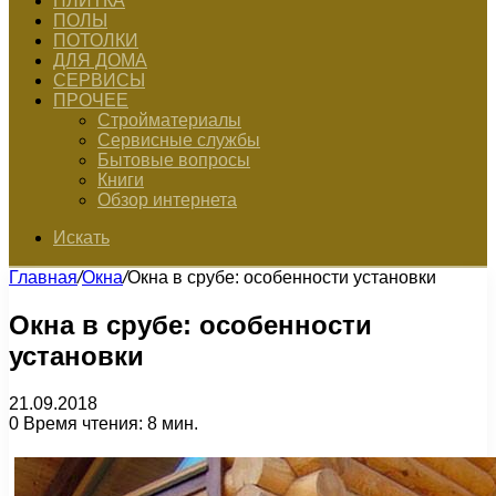
ПЛИТКА
ПОЛЫ
ПОТОЛКИ
ДЛЯ ДОМА
СЕРВИСЫ
ПРОЧЕЕ
Стройматериалы
Сервисные службы
Бытовые вопросы
Книги
Обзор интернета
Искать
Главная
/
Окна
/
Окна в срубе: особенности установки
Окна в срубе: особенности
установки
21.09.2018
0
Время чтения: 8 мин.