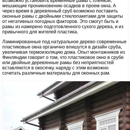
возможно установить временные рамы с пленкой,
мешающие проникновению осадков в проем окна. А
через время в деревянный сруб возможно поставить
оконные рамы с двойными стеклопакетами для защиты
от негативных погодных факторов. Это смогут быть и
рамы из намерено подготовленного сухого дерева, и из
привычного для жителей пластика.
Ламинированные под натуральное дерево современные
пластиковые окна органично впишутся в дизайн сруба,
увеличивая термоизоляцию дома. Опыт монтажников из
Финляндии говорит о том, что пластиковое окно в срубе
или двойные деревянные рамы без неприятностей
вставляются в окосячку, наряду с этим возможно
сочетать различные материалы для оконных рам.