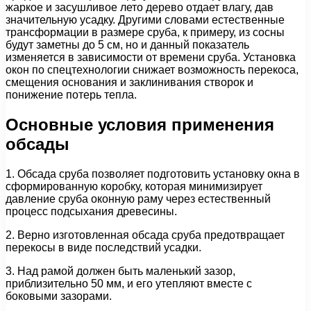
жаркое и засушливое лето дерево отдает влагу, дав
значительную усадку. Другими словами естественные
трансформации в размере сруба, к примеру, из сосны
будут заметны до 5 см, но и данный показатель
изменяется в зависимости от времени сруба. Установка
окон по спецтехнологии снижает возможность перекоса,
смещения основания и заклинивания створок и
понижение потерь тепла.
Основные условия применения
обсады
1. Обсада сруба позволяет подготовить установку окна в
сформированную коробку, которая минимизирует
давление сруба оконную раму через естественный
процесс подсыхания древесины.
2. Верно изготовленная обсада сруба предотвращает
перекосы в виде последствий усадки.
3. Над рамой должен быть маленький зазор,
приблизительно 50 мм, и его утепляют вместе с
боковыми зазорами.