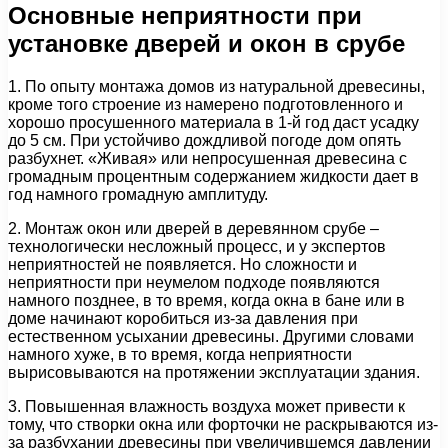
Основные неприятности при
установке дверей и окон в срубе
1. По опыту монтажа домов из натуральной древесины,
кроме того строение из намерено подготовленного и
хорошо просушенного материала в 1-й год даст усадку
до 5 см. При устойчиво дождливой погоде дом опять
разбухнет. «Живая» или непросушенная древесина с
громадным процентным содержанием жидкости дает в
год намного громадную амплитуду.
2. Монтаж окон или дверей в деревянном срубе –
технологически несложный процесс, и у экспертов
неприятностей не появляется. Но сложности и
неприятности при неумелом подходе появляются
намного позднее, в то время, когда окна в бане или в
доме начинают коробиться из-за давления при
естественном усыхании древесины. Другими словами
намного хуже, в то время, когда неприятности
вырисовываются на протяжении эксплуатации здания.
3. Повышенная влажность воздуха может привести к
тому, что створки окна или форточки не раскрываются из-
за разбухании древесины при увеличившемся давлении