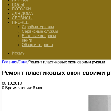
ПЛИТКА
ПОЛЫ
ПОТОЛКИ
ДЛЯ ДОМА
СЕРВИСЫ
ПРОЧЕЕ
Стройматериалы
Сервисные службы
Бытовые вопросы
Книги
Обзор интернета
Искать
Главная
/
Окна
/
Ремонт пластиковых окон своими руками
Ремонт пластиковых окон своими 
08.10.2018
0
Время чтения: 8 мин.