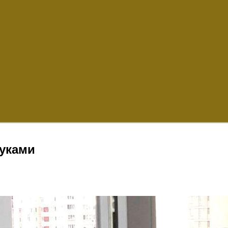
руками