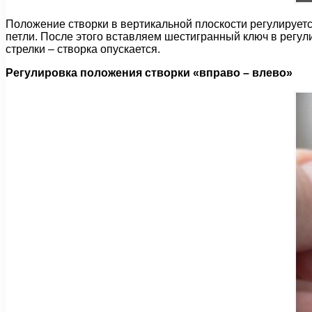
Положение створки в вертикальной плоскости регулируетс
петли. После этого вставляем шестигранный ключ в регул
стрелки – створка опускается.
Регулировка положения створки «вправо – влево»