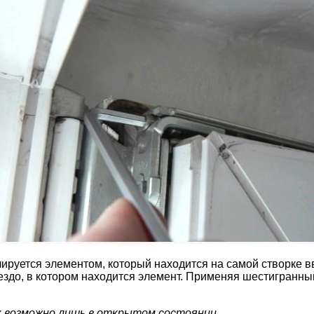
ируется элементом, который находится на самой створке вв
нездо, в котором находится элемент. Применяя шестигранны
к возможно лишь в открытом состоянии.