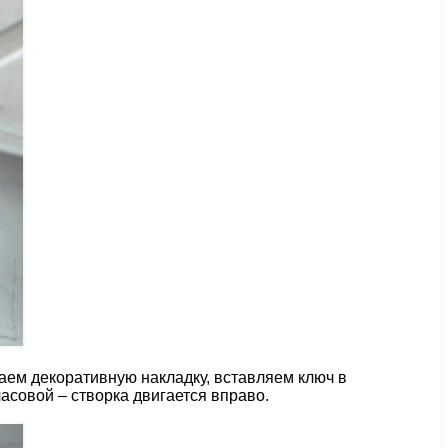
аем декоративную накладку, вставляем ключ в
асовой – створка двигается вправо.