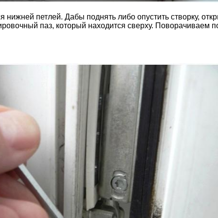
я нижней петлей. Дабы поднять либо опустить створку, от
ировочный паз, который находится сверху. Поворачиваем по