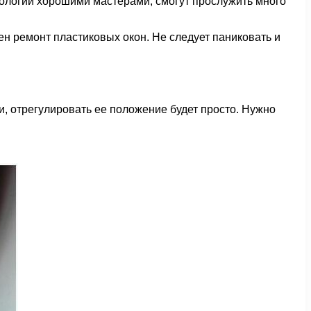
нологии хорошими мастерами, смогут прослужить много
жен ремонт пластиковых окон. Не следует паниковать и
и, отрегулировать ее положение будет просто. Нужно