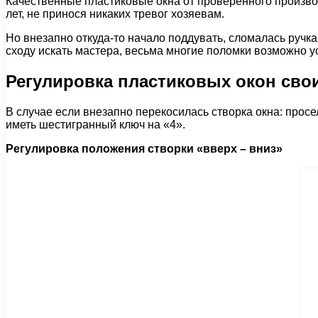
Качественные пластиковые окна от проверенного произво
лет, не принося никаких тревог хозяевам.
Но внезапно откуда-то начало поддувать, сломалась ручка
сходу искать мастера, весьма многие поломки возможно ус
Регулировка пластиковых окон сво
В случае если внезапно перекосилась створка окна: просе
иметь шестигранный ключ на «4».
Регулировка положения створки «вверх – вниз»