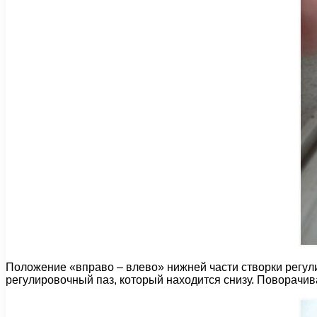
Положение «вправо – влево» нижней части створки регули
регулировочный паз, который находится снизу. Поворачива