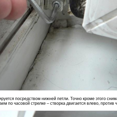
руется посредством нижней петли. Точно кроме этого сним
ем по часовой стрелке – створка двигается влево, против ч