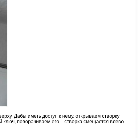
ерху. Дабы иметь доступ к нему, открываем створку
й ключ, поворачиваем его – створка смещается влево