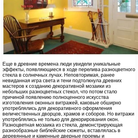
Еще в древние времена люди увидели уникальные
эффекты, появляющиеся в ходе перелива разноцветного
стекла в солнечных лучах. Неповторимая, ранее
невиданная игра света и тени подтолкнула древних
мастеров к созданию декоративной мозаики из
небольших разноцветных стекол, что потом стало
причиной появлению полноценного искусства
изготовления оконных витражей, каковые обширно
употреблялись для декоративного оформления
величественных дворцов, храмов и соборов. Но витражи
употреблялись не только для декорирования окон.
Разноцветная мозаика из стекла, демонстрирующая
разнообразные библейские сюжеты, вставлялась в
деревянные и каменные дверные проемы и