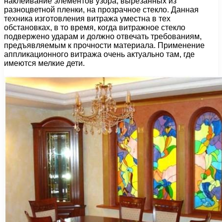
наклеивание элементов узора, вырезанных из
разноцветной пленки, на прозрачное стекло. Данная
техника изготовления витража уместна в тех
обстановках, в то время, когда витражное стекло
подвержено ударам и должно отвечать требованиям,
предъявляемым к прочности материала. Применение
аппликационного витража очень актуально там, где
имеются мелкие дети.