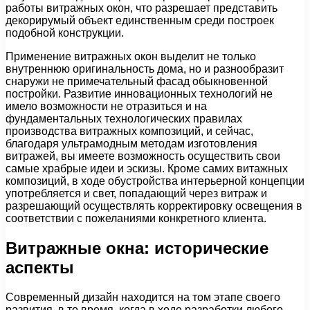
работы витражных окон, что разрешает представить
декорирумый объект единственным среди построек
подобной конструкции.
Применение витражных окон выделит не только
внутреннюю оригинальность дома, но и разнообразит
снаружи не примечательный фасад обыкновенной
постройки. Развитие инновационных технологий не
имело возможности не отразиться и на
фундаментальных технологических правилах
производства витражных композиций, и сейчас,
благодаря ультрамодным методам изготовления
витражей, вы имеете возможность осуществить свои
самые храбрые идеи и эскизы. Кроме самих витажных
композиций, в ходе обустройства интерьерной концепции
употребляется и свет, попадающий через витраж и
разрешающий осуществлять корректировку освещения в
соответствии с пожеланиями конкретного клиента.
Витражные окна: исторические
аспекты
Современный дизайн находится на том этапе своего
развития, в то время, когда в ходе разработки любого