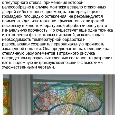
огнеупорного стекла, применение которой
целесообразно в случае монтажа всецело стеклянных
дверей либо оконных проемов, характеризующихся
громадной площадью остекления, не рекомендуется
применять для изготовления фьюзинговых витражей,
поскольку в ходе температурной обработки оно утратит
изначальную прочность. Но существует еще одна техника
изготовления фьюзинговых витражей, исключающая
необходимость температурной обработки и
разрешающая сохранить первоначальную прочность
закаленной подлоки. Она предполагает наклеивание на
стеклянную базу элементов витражного рисунка
посредством прозрачных клеевых составов, то разрешит
взять надежную витражную композицию с высокими
художественными чертами.