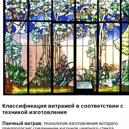
Классификация витражей в соответствии с
техникой изготовления
Паечный витраж
, технология изготовления которого
предполагает соединение кусочков цветного стекла