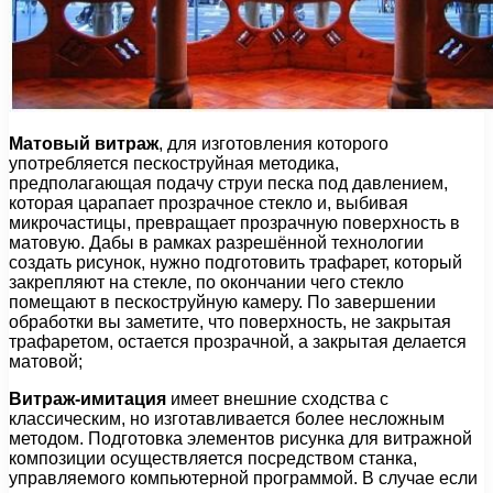
Матовый витраж
, для изготовления которого
употребляется пескоструйная методика,
предполагающая подачу струи песка под давлением,
которая царапает прозрачное стекло и, выбивая
микрочастицы, превращает прозрачную поверхность в
матовую. Дабы в рамках разрешённой технологии
создать рисунок, нужно подготовить трафарет, который
закрепляют на стекле, по окончании чего стекло
помещают в пескоструйную камеру. По завершении
обработки вы заметите, что поверхность, не закрытая
трафаретом, остается прозрачной, а закрытая делается
матовой;
Витраж-имитация
имеет внешние сходства с
классическим, но изготавливается более несложным
методом. Подготовка элементов рисунка для витражной
композиции осуществляется посредством станка,
управляемого компьютерной программой. В случае если