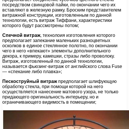
посредством свинцовой пайки, по окончании чего их
вставляют в железную рамку. Броским представителем
витражной конструкции, изготовленным по данной
технологии, есть витраж Тиффани, характеристики
которого будут рассмотрены потом;
Спечной витраж
, технолоия изготовления которого
предполагает запекание маленьких разноцветных
осколков в единое стеклянное полотно, по окончании
чего в него «впекают» элементы дополнительного
декора, к примеру, камешки, стразы либо проволоку.
Витраж, изготовленный по данной технологии,
называется фьюзинг-витраж от английского слова Fuse
— «спекание либо плавка»;
Пескоструйный витраж
предполагает шлифующую
обработку стекла, при помощи которой на него
осуществляется нанесение матового узора, не только
придающего оригинальность интерьеру, но и
ограничивающего видимость в помещении;