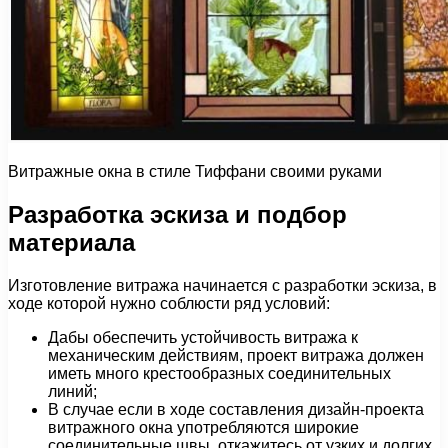
Витражные окна в стиле Тиффани своими руками
Разработка эскиза и подбор
материала
Изготовление витража начинается с разработки эскиза, в
ходе которой нужно соблюсти ряд условий:
Дабы обеспечить устойчивость витража к
механическим действиям, проект витража должен
иметь много крестообразных соединительных
линий;
В случае если в ходе составления дизайн-проекта
витражного окна употребляются широкие
соединительные швы, откажитесь от узких и долгих