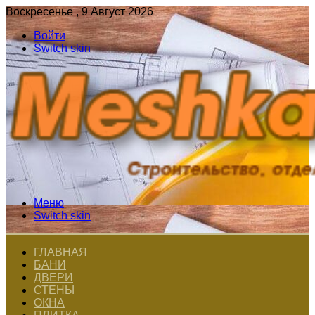
Воскресенье , 9 Август 2026
Войти
Switch skin
Меню
Switch skin
ГЛАВНАЯ
БАНИ
ДВЕРИ
СТЕНЫ
ОКНА