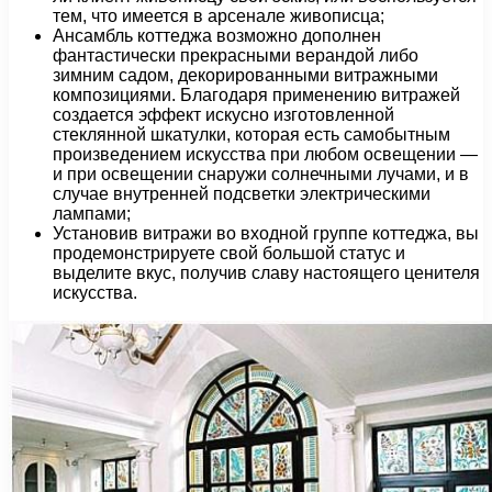
тем, что имеется в арсенале живописца;
Ансамбль коттеджа возможно дополнен
фантастически прекрасными верандой либо
зимним садом, декорированными витражными
композициями. Благодаря применению витражей
создается эффект искусно изготовленной
стеклянной шкатулки, которая есть самобытным
произведением искусства при любом освещении —
и при освещении снаружи солнечными лучами, и в
случае внутренней подсветки электрическими
лампами;
Установив витражи во входной группе коттеджа, вы
продемонстрируете свой большой статус и
выделите вкус, получив славу настоящего ценителя
искусства.