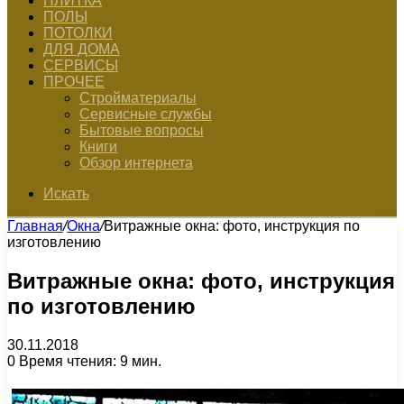
ПЛИТКА
ПОЛЫ
ПОТОЛКИ
ДЛЯ ДОМА
СЕРВИСЫ
ПРОЧЕЕ
Стройматериалы
Сервисные службы
Бытовые вопросы
Книги
Обзор интернета
Искать
Главная
/
Окна
/
Витражные окна: фото, инструкция по
изготовлению
Витражные окна: фото, инструкция
по изготовлению
30.11.2018
0
Время чтения: 9 мин.