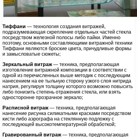
Тиффани
— технология создания витражей,
подразумевающая скрепление отдельных частей стекла
посредством железной полосы либо пайки. Именно
поэтому, основными составляющими витражной техники
Тиффани являются броские цвета, причудливые формы
и замысловатые сюжеты;
Зеркальный витраж
— техника, предполагающая
изготовление витражной композиции в соответствии с
одной из перечисленных выше методик с последующим
нанесением на ее тыльную сторону узкого слоя нитрида
натрия, регулируя толщину которого возможно повысить
либо понизить степень отражения стекла, или взять
односторонне прозрачное зеркало;
Расписной витраж
— техника, предполагающая
нанесение рисунка силикатными красками посредством
кисти либо аэрографа на стеклянную подложку с
последующей высокотемпературной обработкой;
Гравированный витраж
— техника, предполагающая