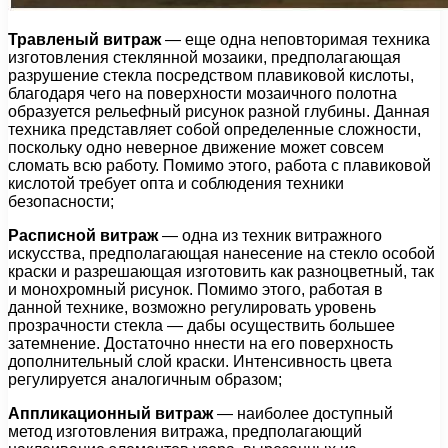
Травленый витраж
— еще одна неповторимая техника
изготовления стеклянной мозаики, предполагающая
разрушение стекла посредством плавиковой кислоты,
благодаря чего на поверхности мозаичного полотна
образуется рельефный рисунок разной глубины. Данная
техника представляет собой определенные сложности,
поскольку одно неверное движение может совсем
сломать всю работу. Помимо этого, работа с плавиковой
кислотой требует опта и соблюдения техники
безопасности;
Расписной витраж
— одна из техник витражного
искусства, предполагающая нанесение на стекло особой
краски и разрешающая изготовить как разноцветный, так
и монохромный рисунок. Помимо этого, работая в
данной технике, возможно регулировать уровень
прозрачности стекла — дабы осуществить большее
затемнение. Достаточно ннести на его поверхность
дополнительный слой краски. Интенсивность цвета
регулируется аналогичным образом;
Аппликационный витраж
— наиболее доступный
метод изготовления витража, предполагающий