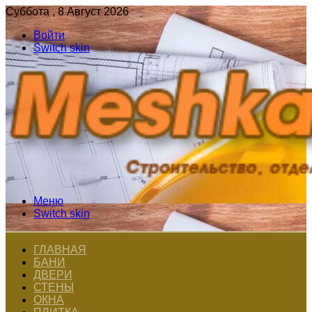
Суббота , 8 Август 2026
Войти
Switch skin
Меню
Switch skin
ГЛАВНАЯ
БАНИ
ДВЕРИ
СТЕНЫ
ОКНА