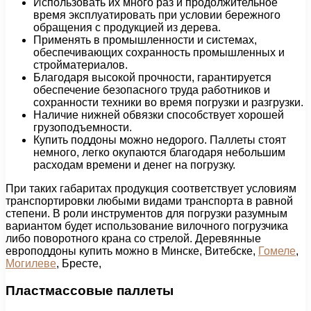
Использовать их много раз и продолжительное
время эксплуатировать при условии бережного
обращения с продукцией из дерева.
Применять в промышленности и системах,
обеспечивающих сохранность промышленных и
стройматериалов.
Благодаря высокой прочности, гарантируется
обеспечение безопасного труда работников и
сохранности техники во время погрузки и разгрузки.
Наличие нижней обвязки способствует хорошей
грузоподъемности.
Купить поддоны можно недорого. Паллеты стоят
немного, легко окупаются благодаря небольшим
расходам времени и денег на погрузку.
При таких габаритах продукция соответствует условиям
транспортировки любыми видами транспорта в равной
степени. В роли инструментов для погрузки разумным
вариантом будет использование вилочного погрузчика
либо поворотного крана со стрелой. Деревянные
европоддоны купить можно в Минске, Витебске,
Гомеле
,
Могилеве
, Бресте,
Пластмассовые паллеты