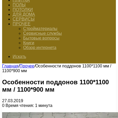
ПЛИТКА
ПОЛЫ
ПОТОЛКИ
ДЛЯ ДОМА
СЕРВИСЫ
ПРОЧЕЕ
Стройматериалы
Сервисные службы
Бытовые вопросы
Книги
Обзор интернета
Искать
Главная
/
Прочее
/
Особенности поддонов 1100*1100 мм /
1100*900 мм
Особенности поддонов 1100*1100
мм / 1100*900 мм
27.03.2019
0
Время чтения: 1 минута