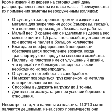
Кроме изделий из дерева на сегодняшний день
распространены паллеты из пластмассы. Преимущества
их применения заметны невооруженным взглядом:
Отсутствуют заостренные кромки и изделия из
металла для закрепления досок (саморезы, гвозди),
что позволяет производить безопасные работы.
Малый вес. В сравнении с изделиями из дерева вес
меньше почти в 1,5 раза, что способствует экономии
при доставке паллет в большом количестве.
Благодаря перфорированной поверхности
обеспечивается поступление воздуха, когда
транспортируются продукты сельского хозяйства.
Паллеты из пластика имеют улучшенный дизайн,
что придаёт им большую ликвидность, если
необходимо их перепродать.
Отсутствует потребность в санобработке.
Не может повредиться груз крепежом из металла
или при отслоении щепы.
Способны выдержать нагрузку до 1 тонны.
Длительная эксплуатация при условии бережного
отношения.
Несмотря на то, что паллеты из пластика 110*10 см не
являются дешевыми, из-за своих преимуществ они