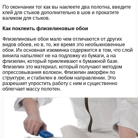
По окончании тог как вы наклеете два полотна, введите
клей для стыков дополнительно в шов и прокатите
валиком для стыков.
Как поклеить флизелиновые обои
Флизелиновые обои мало чем отличаются от других
видов обоев, но в, то, же время это необыкновенные
обои. Их основная изюминка содержится в том, что слой
винила напыляют не на подложку из бумаги, а на
флизелин, который приклеивают к бумажной базе.
Флизелин это материал, который получают методом
опрессовывания волокон. Флизелин аморфен по
структуре, и стабилен в любом направлении. Это
разрешает упростить работу с ним и существенно
облегчает массу полотен.