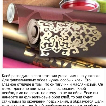
Клей разведите в соответствии указаниями на упаковке.
Для флизелиновых обоев нужен особый клей. Его
главное отличие в том, что он тягучий и маслянистый. Он
может долго не впитываться в основание. Клей
необходимо наносить на стену, но не на обои. Если вы
нанесете на флизелиновые обои клей, то они будут
стянутыми по окончании подсыхания, и образуются щели
между полотнами. Клей необходимо наносить особым