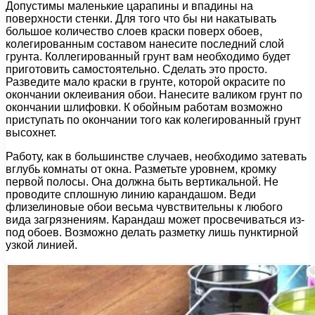
Допустимы маленькие царапины и впадины на
поверхности стенки. Для того что бы ни накатывать
большое количество слоев краски поверх обоев,
колегированным составом нанесите последний слой
грунта. Коллегированный грунт вам необходимо будет
приготовить самостоятельно. Сделать это просто.
Разведите мало краски в грунте, которой окрасите по
окончании оклеивания обои. Нанесите валиком грунт по
окончании шлифовки. К обойным работам возможно
приступать по окончании того как колегированный грунт
высохнет.
Работу, как в большинстве случаев, необходимо затевать
вглубь комнаты от окна. Разметьте уровнем, кромку
первой полосы. Она должна быть вертикальной. Не
проводите сплошную линию карандашом. Веди
флизелиновые обои весьма чувствительны к любого
вида загрязнениям. Карандаш может просвечиваться из-
под обоев. Возможно делать разметку лишь пунктирной
узкой линией.