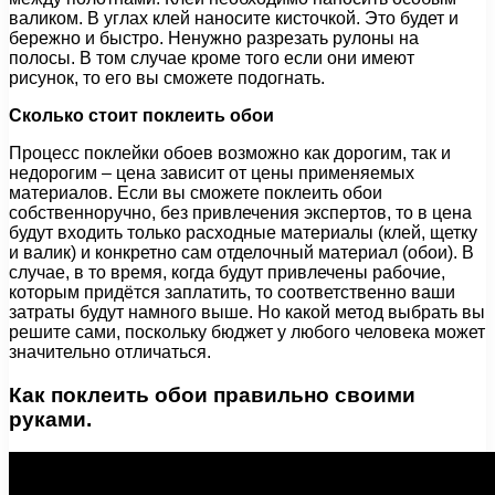
валиком. В углах клей наносите кисточкой. Это будет и
бережно и быстро. Ненужно разрезать рулоны на
полосы. В том случае кроме того если они имеют
рисунок, то его вы сможете подогнать.
C
колько стоит поклеить обои
Процесс поклейки обоев возможно как дорогим, так и
недорогим – цена зависит от цены применяемых
материалов. Если вы сможете поклеить обои
собственноручно, без привлечения экспертов, то в цена
будут входить только расходные материалы (клей, щетку
и валик) и конкретно сам отделочный материал (обои). В
случае, в то время, когда будут привлечены рабочие,
которым придётся заплатить, то соответственно ваши
затраты будут намного выше. Но какой метод выбрать вы
решите сами, поскольку бюджет у любого человека может
значительно отличаться.
Как поклеить обои правильно своими
руками.