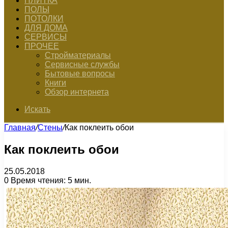
ПЛИТКА
ПОЛЫ
ПОТОЛКИ
ДЛЯ ДОМА
СЕРВИСЫ
ПРОЧЕЕ
Стройматериалы
Сервисные службы
Бытовые вопросы
Книги
Обзор интернета
Искать
Главная
/
Стены
/
Как поклеить обои
Как поклеить обои
25.05.2018
0
Время чтения: 5 мин.