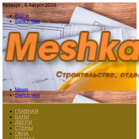
Четверг , 6 Август 2026
Войти
Switch skin
Меню
Switch skin
ГЛАВНАЯ
БАНИ
ДВЕРИ
СТЕНЫ
ОКНА