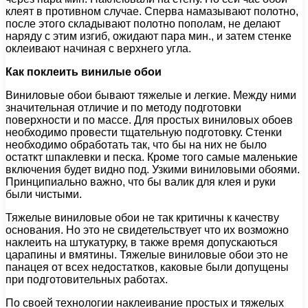
клеят в противном случае. Сперва намазывают полотно,
после этого складывают полотно пополам, не делают
наряду с этим изгиб, ожидают пара мин., и затем стенке
оклеивают начиная с верхнего угла.
Как поклеить винилые обои
Виниловые обои бывают тяжелые и легкие. Между ними
значительная отличие и по методу подготовки
поверхности и по массе. Для простых виниловых обоев
необходимо провести тщательную подготовку. Стенки
необходимо обработать так, что бы на них не было
остаткт шпаклевки и песка. Кроме того самые маленькие
включения будет видно под. Узкими виниловыми обоями.
Принципиально важно, что бы валик для клея и руки
были чистыми.
Тяжелые виниловые обои не так критичны к качеству
основания. Но это не свидетельствует что их возможно
наклеить на штукатурку, в также время допускаються
царапины и вмятины. Тяжелые виниловые обои это не
панацея от всех недостатков, каковые были допущены
при подготовительных работах.
По своей технологии наклеивание простых и тяжелых