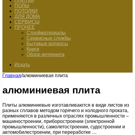
ПЛИТКА
ПОЛЫ
ПОТОЛКИ
ДЛЯ ДОМА
СЕРВИСЫ
ПРОЧЕЕ
Стройматериалы
Сервисные службы
Бытовые вопросы
Книги
Обзор интернета
Искать
Главная
/
алюминиевая плита
алюминиевая плита
Плиты алюминиевые изготавливаются в виде листов из
разных сплавов методом горячего и холодного проката,
применяются в различных отраслях промышленности –
машиностроении, приборостроении (электронной
промышленности), самолетостроении, судостроении и
автомобилестроении, при переработке …