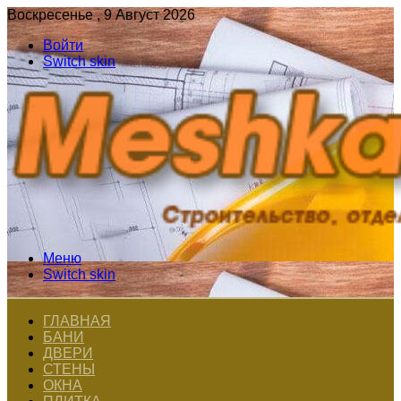
Воскресенье , 9 Август 2026
Войти
Switch skin
Меню
Switch skin
ГЛАВНАЯ
БАНИ
ДВЕРИ
СТЕНЫ
ОКНА