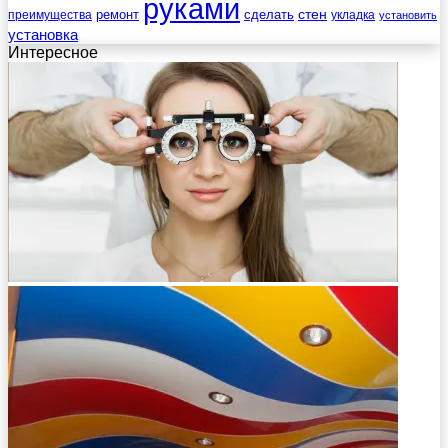
руками
стен
ремонт
сделать
преимущества
укладка
установить
установка
Интересное