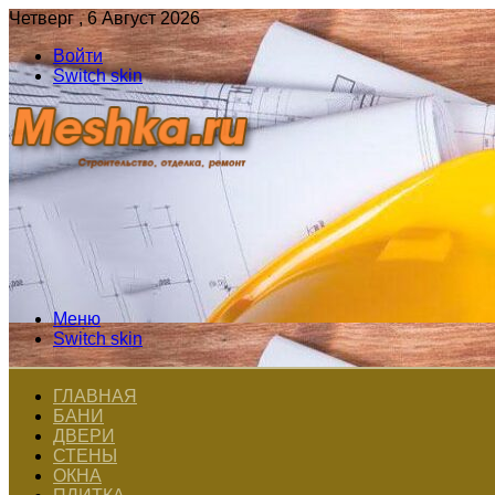
Четверг , 6 Август 2026
Войти
Switch skin
Меню
Switch skin
ГЛАВНАЯ
БАНИ
ДВЕРИ
СТЕНЫ
ОКНА