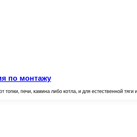
ия по монтажу
 топки, печи, камина либо котла, и для естественной тяги 