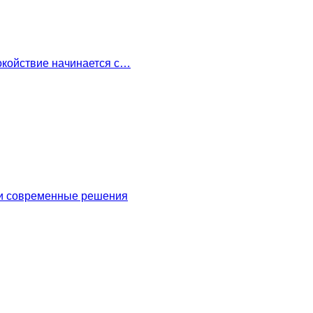
окойствие начинается с…
 и современные решения