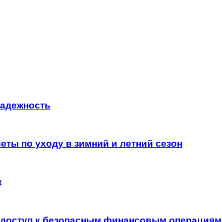
надежность
еты по уходу в зимний и летний сезон
ж
ь доступ к безопасным финансовым операция