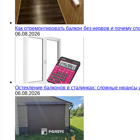
Как отремонтировать балкон без нервов и почему сп
06.08.2026
Остекление балконов в сталинках: сложные нюансы
06.08.2026