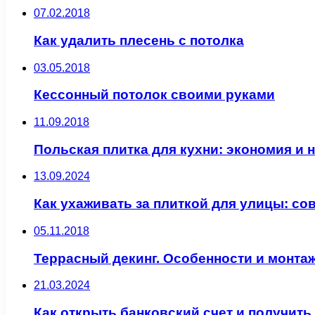
07.02.2018
Как удалить плесень с потолка
03.05.2018
Кессонный потолок своими руками
11.09.2018
Польская плитка для кухни: экономия и 
13.09.2024
Как ухаживать за плиткой для улицы: сов
05.11.2018
Террасный декинг. Особенности и монта
21.03.2024
Как открыть банковский счет и получит