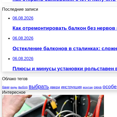
Последние записи
06.08.2026
Как отремонтировать балкон без нервов
06.08.2026
Остекление балконов в сталинках: сло
06.08.2026
Плюсы и минусы установки рольставен 
Облако тегов
выбрать
особе
инструкция
бани
двери
окна
виды
выбор
монтаж
Интересное