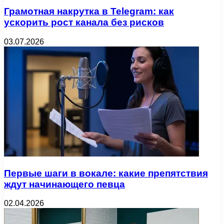
Грамотная накрутка в Telegram: как
ускорить рост канала без рисков
03.07.2026
Первые шаги в вокале: какие препятствия
ждут начинающего певца
02.04.2026