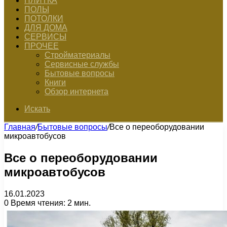
ПЛИТКА
ПОЛЫ
ПОТОЛКИ
ДЛЯ ДОМА
СЕРВИСЫ
ПРОЧЕЕ
Стройматериалы
Сервисные службы
Бытовые вопросы
Книги
Обзор интернета
Искать
Главная
/
Бытовые вопросы
/
Все о переоборудовании
микроавтобусов
Все о переоборудовании
микроавтобусов
16.01.2023
0
Время чтения: 2 мин.