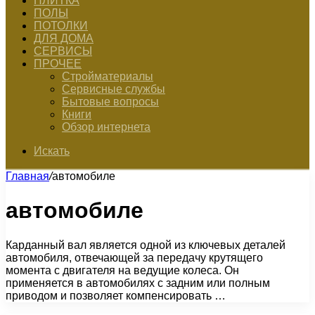
ПЛИТКА
ПОЛЫ
ПОТОЛКИ
ДЛЯ ДОМА
СЕРВИСЫ
ПРОЧЕЕ
Стройматериалы
Сервисные службы
Бытовые вопросы
Книги
Обзор интернета
Искать
Главная
/
автомобиле
автомобиле
Карданный вал является одной из ключевых деталей
автомобиля, отвечающей за передачу крутящего
момента с двигателя на ведущие колеса. Он
применяется в автомобилях с задним или полным
приводом и позволяет компенсировать …