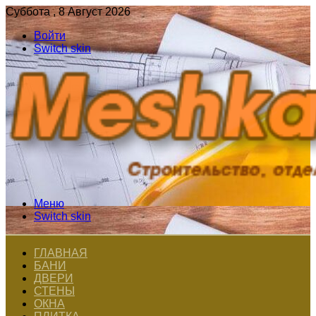
Суббота , 8 Август 2026
Войти
Switch skin
Меню
Switch skin
ГЛАВНАЯ
БАНИ
ДВЕРИ
СТЕНЫ
ОКНА