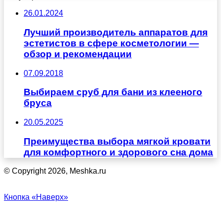
26.01.2024
Лучший производитель аппаратов для
эстетистов в сфере косметологии —
обзор и рекомендации
07.09.2018
Выбираем сруб для бани из клееного
бруса
20.05.2025
Преимущества выбора мягкой кровати
для комфортного и здорового сна дома
© Copyright 2026, Meshka.ru
Кнопка «Наверх»