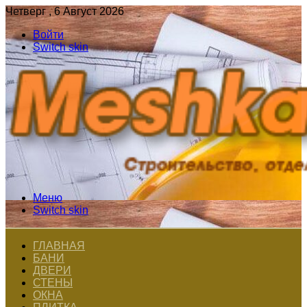
Четверг , 6 Август 2026
Войти
Switch skin
Меню
Switch skin
ГЛАВНАЯ
БАНИ
ДВЕРИ
СТЕНЫ
ОКНА