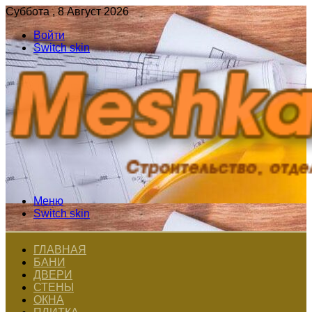
Суббота , 8 Август 2026
Войти
Switch skin
Меню
Switch skin
ГЛАВНАЯ
БАНИ
ДВЕРИ
СТЕНЫ
ОКНА