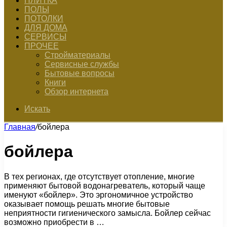
ПЛИТКА
ПОЛЫ
ПОТОЛКИ
ДЛЯ ДОМА
СЕРВИСЫ
ПРОЧЕЕ
Стройматериалы
Сервисные службы
Бытовые вопросы
Книги
Обзор интернета
Искать
Главная
/
бойлера
бойлера
В тех регионах, где отсутствует отопление, многие
применяют бытовой водонагреватель, который чаще
именуют «бойлер». Это эргономичное устройство
оказывает помощь решать многие бытовые
неприятности гигиенического замысла. Бойлер сейчас
возможно приобрести в …