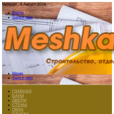
Четверг , 6 Август 2026
Войти
Switch skin
Меню
Switch skin
ГЛАВНАЯ
БАНИ
ДВЕРИ
СТЕНЫ
ОКНА