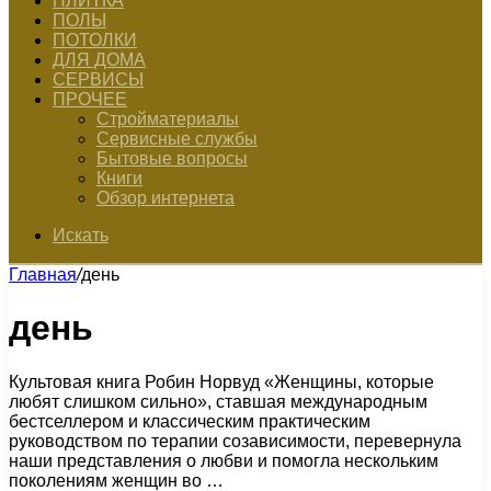
ПЛИТКА
ПОЛЫ
ПОТОЛКИ
ДЛЯ ДОМА
СЕРВИСЫ
ПРОЧЕЕ
Стройматериалы
Сервисные службы
Бытовые вопросы
Книги
Обзор интернета
Искать
Главная
/
день
день
Культовая книга Робин Норвуд «Женщины, которые
любят слишком сильно», ставшая международным
бестселлером и классическим практическим
руководством по терапии созависимости, перевернула
наши представления о любви и помогла нескольким
поколениям женщин во …