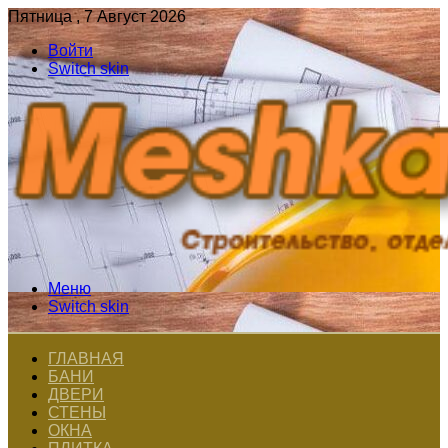
Пятница , 7 Август 2026
Войти
Switch skin
Меню
Switch skin
ГЛАВНАЯ
БАНИ
ДВЕРИ
СТЕНЫ
ОКНА