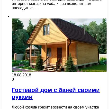
интернет-магазина voda.kh.ua позволит вам
насладиться…
Бани
18.08.2018
0
Гостевой дом с баней своими
руками
Любой хозяин грезит возвести на своем участке