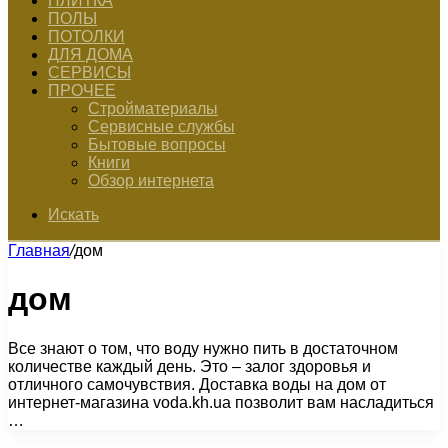
ПЛИТКА
ПОЛЫ
ПОТОЛКИ
ДЛЯ ДОМА
СЕРВИСЫ
ПРОЧЕЕ
Стройматериалы
Сервисные службы
Бытовые вопросы
Книги
Обзор интернета
Искать
Главная
/
дом
дом
Все знают о том, что воду нужно пить в достаточном
количестве каждый день. Это – залог здоровья и
отличного самочувствия. Доставка воды на дом от
интернет-магазина voda.kh.ua позволит вам насладиться
…