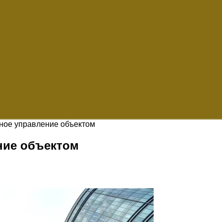
ное управление объектом
ние объектом