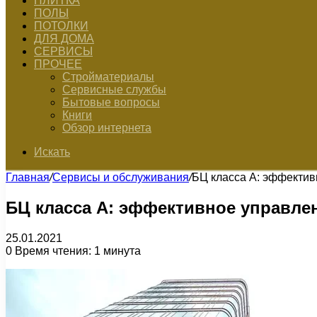
ПЛИТКА
ПОЛЫ
ПОТОЛКИ
ДЛЯ ДОМА
СЕРВИСЫ
ПРОЧЕЕ
Стройматериалы
Сервисные службы
Бытовые вопросы
Книги
Обзор интернета
Искать
Главная
/
Сервисы и обслуживания
/
БЦ класса А: эффектив
БЦ класса А: эффективное управле
25.01.2021
0
Время чтения: 1 минута