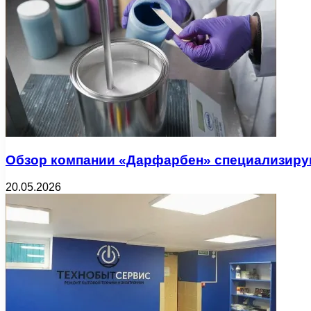
Обзор компании «Дарфарбен» специализиру
20.05.2026