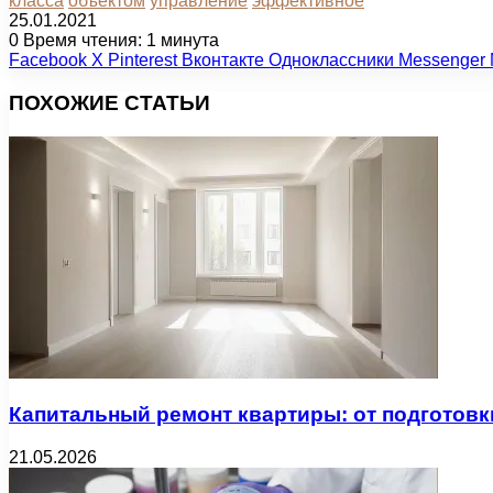
класса
объектом
управление
эффективное
25.01.2021
0
Время чтения: 1 минута
Facebook
X
Pinterest
Вконтакте
Одноклассники
Messenger
ПОХОЖИЕ СТАТЬИ
Капитальный ремонт квартиры: от подготовк
21.05.2026