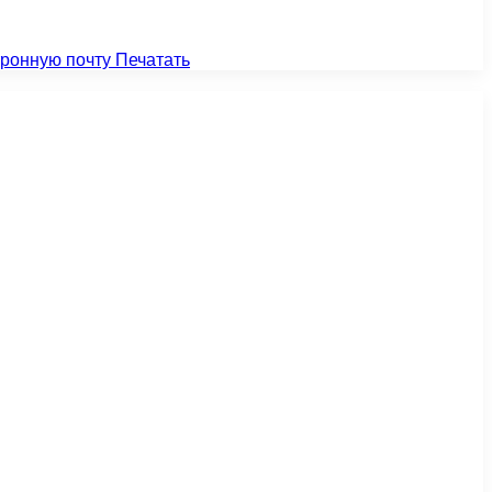
тронную почту
Печатать