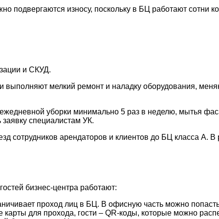
но подвергаются износу, поскольку в БЦ работают сотни к
зации и СКУД.
и выполняют мелкий ремонт и наладку оборудования, мен
 ежедневной уборки минимально 5 раз в неделю, мытья фас
 заявку специалистам УК.
зд сотрудников арендаторов и клиентов до БЦ класса А. В
гостей бизнес-центра работают:
ничивает проход лиц в БЦ. В офисную часть можно попасть 
карты для прохода, гости – QR-коды, которые можно распе