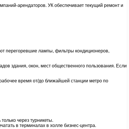
омпаний-арендаторов. УК обеспечивает текущий ремонт и
яют перегоревшие лампы, фильтры кондиционеров,
адов здания, окон, мест общественного пользования. Если
 рабочее время от/до ближайшей станции метро по
только через турникеты.
чатать в терминалах в холле бизнес-центра.