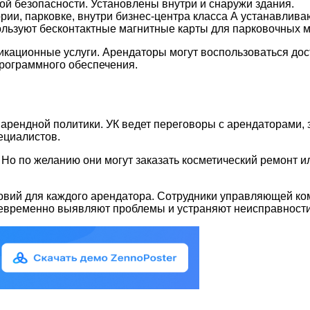
 безопасности. Установлены внутри и снаружи здания.
и, парковке, внутри бизнес-центра класса А устанавливаю
ьзуют бесконтактные магнитные карты для парковочных ме
ационные услуги. Арендаторы могут воспользоваться дост
программного обеспечения.
арендной политики. УК ведет переговоры с арендаторами,
ециалистов.
 Но по желанию они могут заказать косметический ремонт 
овий для каждого арендатора. Сотрудники управляющей ко
оевременно выявляют проблемы и устраняют неисправности