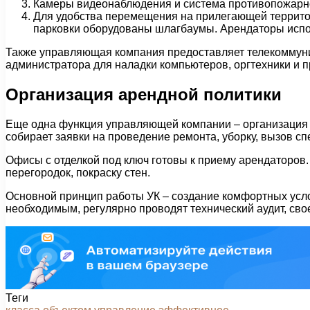
Камеры видеонаблюдения и система противопожарной
Для удобства перемещения на прилегающей территори
парковки оборудованы шлагбаумы. Арендаторы испол
Также управляющая компания предоставляет телекоммуник
администратора для наладки компьютеров, оргтехники и 
Организация арендной политики
Еще одна функция управляющей компании – организация 
собирает заявки на проведение ремонта, уборку, вызов сп
Офисы с отделкой под ключ готовы к приему арендаторов.
перегородок, покраску стен.
Основной принцип работы УК – создание комфортных усл
необходимым, регулярно проводят технический аудит, св
Теги