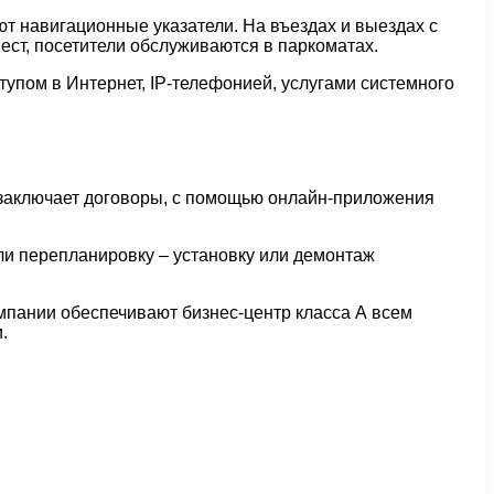
т навигационные указатели. На въездах и выездах с
ст, посетители обслуживаются в паркоматах.
упом в Интернет, IP-телефонией, услугами системного
 заключает договоры, с помощью онлайн-приложения
или перепланировку – установку или демонтаж
мпании обеспечивают бизнес-центр класса А всем
.