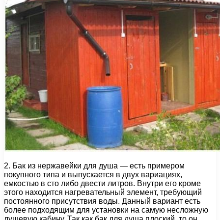
2. Бак из нержавейки для душа — есть примером
покупного типа и выпускается в двух вариациях,
емкостью в сто либо двести литров. Внутри его кроме
этого находится нагревательный элемент, требующий
постоянного присутствия воды. Данный вариант есть
более подходящим для установки на самую несложную
душевую кабину. Так как бак для душа плоский, то он