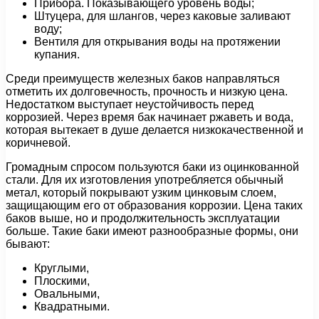
Прибора. Показывающего уровень воды;
Штуцера, для шлангов, через каковые заливают
воду;
Вентиля для открывания воды на протяжении
купания.
Среди преимуществ железных баков направляться
отметить их долговечность, прочность и низкую цена.
Недостатком выступает неустойчивость перед
коррозией. Через время бак начинает ржаветь и вода,
которая вытекает в душе делается низкокачественной и
коричневой.
Громадным спросом пользуются баки из оцинкованной
стали. Для их изготовления употребляется обычный
метал, который покрывают узким цинковым слоем,
защищающим его от образования коррозии. Цена таких
баков выше, но и продолжительность эксплуатации
больше. Такие баки имеют разнообразные формы, они
бывают:
Круглыми,
Плоскими,
Овальными,
Квадратными.