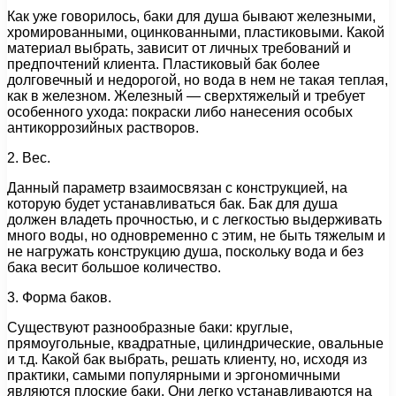
Как уже говорилось, баки для душа бывают железными,
хромированными, оцинкованными, пластиковыми. Какой
материал выбрать, зависит от личных требований и
предпочтений клиента. Пластиковый бак более
долговечный и недорогой, но вода в нем не такая теплая,
как в железном. Железный — сверхтяжелый и требует
особенного ухода: покраски либо нанесения особых
антикоррозийных растворов.
2. Вес.
Данный параметр взаимосвязан с конструкцией, на
которую будет устанавливаться бак. Бак для душа
должен владеть прочностью, и с легкостью выдерживать
много воды, но одновременно с этим, не быть тяжелым и
не нагружать конструкцию душа, поскольку вода и без
бака весит большое количество.
3. Форма баков.
Существуют разнообразные баки: круглые,
прямоугольные, квадратные, цилиндрические, овальные
и т.д. Какой бак выбрать, решать клиенту, но, исходя из
практики, самыми популярными и эргономичными
являются плоские баки. Они легко устанавливаются на