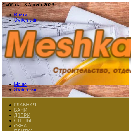
Суббота , 8 Август 2026
Войти
Switch skin
Меню
Switch skin
ГЛАВНАЯ
БАНИ
ДВЕРИ
СТЕНЫ
ОКНА