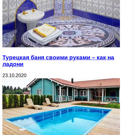
Турецкая баня своими руками – как на
ладони
23.10.2020