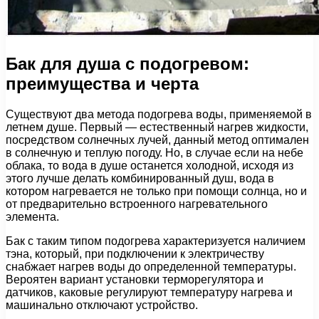
Бак для душа с подогревом:
преимущества и черта
Существуют два метода подогрева воды, применяемой в
летнем душе. Первый — естественный нагрев жидкости,
посредством солнечных лучей, данный метод оптимален
в солнечную и теплую погоду. Но, в случае если на небе
облака, то вода в душе останется холодной, исходя из
этого лучше делать комбинированный душ, вода в
котором нагревается не только при помощи солнца, но и
от предварительно встроенного нагревательного
элемента.
Бак с таким типом подогрева характеризуется наличием
тэна, который, при подключении к электричеству
снабжает нагрев воды до определенной температуры.
Вероятен вариант установки терморегулятора и
датчиков, каковые регулируют температуру нагрева и
машинально отключают устройство.