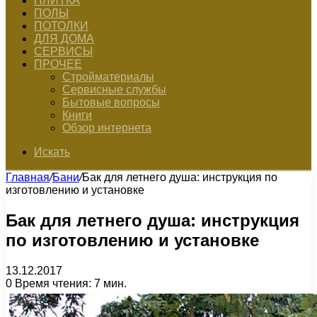
ПЛИТКА
ПОЛЫ
ПОТОЛКИ
ДЛЯ ДОМА
СЕРВИСЫ
ПРОЧЕЕ
Стройматериалы
Сервисные службы
Бытовые вопросы
Книги
Обзор интернета
Искать
Главная
/
Бани
/
Бак для летнего душа: инструкция по
изготовлению и установке
Бак для летнего душа: инструкция
по изготовлению и установке
13.12.2017
0
Время чтения: 7 мин.