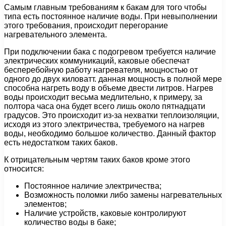
Самым главным требованиям к бакам для того чтобы
типа есть постоянное наличие воды. При невыполнении
этого требования, происходит перегорание
нагревательного элемента.
При подключении бака с подогревом требуется наличие
электрических коммуникаций, каковые обеспечат
бесперебойную работу нагревателя, мощностью от
одного до двух киловатт. данная мощность в полной мере
способна нагреть воду в объеме двести литров. Нагрев
воды происходит весьма медлительно, к примеру, за
полтора часа она будет всего лишь около пятнадцати
градусов. Это происходит из-за нехватки теплоизоляции,
исходя из этого электричества, требуемого на нагрев
воды, необходимо большое количество. Данный фактор
есть недостатком таких баков.
К отрицательным чертям таких баков кроме этого
относится:
Постоянное наличие электричества;
Возможность поломки либо замены нагревательных
элементов;
Наличие устройств, каковые контролируют
количество воды в баке;