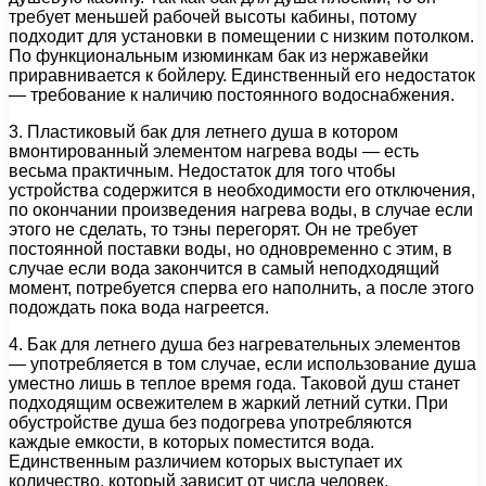
требует меньшей рабочей высоты кабины, потому
подходит для установки в помещении с низким потолком.
По функциональным изюминкам бак из нержавейки
приравнивается к бойлеру. Единственный его недостаток
— требование к наличию постоянного водоснабжения.
3. Пластиковый бак для летнего душа в котором
вмонтированный элементом нагрева воды — есть
весьма практичным. Недостаток для того чтобы
устройства содержится в необходимости его отключения,
по окончании произведения нагрева воды, в случае если
этого не сделать, то тэны перегорят. Он не требует
постоянной поставки воды, но одновременно с этим, в
случае если вода закончится в самый неподходящий
момент, потребуется сперва его наполнить, а после этого
подождать пока вода нагреется.
4. Бак для летнего душа без нагревательных элементов
— употребляется в том случае, если использование душа
уместно лишь в теплое время года. Таковой душ станет
подходящим освежителем в жаркий летний сутки. При
обустройстве душа без подогрева употребляются
каждые емкости, в которых поместится вода.
Единственным различием которых выступает их
количество, который зависит от числа человек,