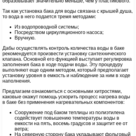
образовывает значительно меньше, чем у пластикового.
Так как установка бака для воды связана с крышей душа,
то вода в него подается тремя методами:
Из водопроводной системы;
Посредством циркуляционного насоса;
Вручную.
Дабы осуществлять контроль количества воды в баке
рекомендуется произвести установку сантехнического
клапана. Основной его функцией выступает регулировка
заполнения бака в ходе подачи воды. Эту процедуру
выполняют еще одним методом, который предполагает
установку уровня в емкость и наблюдение за ним в ходе
наполнения.
Предлагаем ознакомиться с основными хитростями,
каковые окажут помощь ускорить процесс нагрева воды
в баке без применения нагревательных компонентов:
Сооружение под баком теплицы из полиэтилена
содействует повышению температуры воды в
емкости на пять, восемь градусов и защитит ее от
ветра;
На северную сторону бака укладывают фольговый