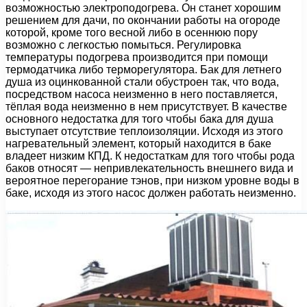
возможностью электроподогрева. Он станет хорошим
решением для дачи, по окончании работы на огороде
которой, кроме того весной либо в осеннюю пору
возможно с легкостью помыться. Регулировка
температуры подогрева производится при помощи
термодатчика либо терморегулятора. Бак для летнего
душа из оцинкованной стали обустроен так, что вода,
посредством насоса неизменно в него поставляется,
тёплая вода неизменно в нем присутствует. В качестве
основного недостатка для того чтобы бака для душа
выступает отсутствие теплоизоляции. Исходя из этого
нагревательный элемент, который находится в баке
владеет низким КПД. К недостаткам для того чтобы рода
баков относят — непривлекательность внешнего вида и
вероятное перегорание тэнов, при низком уровне воды в
баке, исходя из этого насос должен работать неизменно.