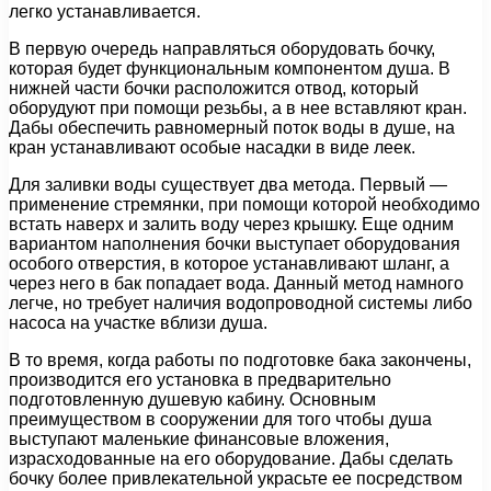
легко устанавливается.
В первую очередь направляться оборудовать бочку,
которая будет функциональным компонентом душа. В
нижней части бочки расположится отвод, который
оборудуют при помощи резьбы, а в нее вставляют кран.
Дабы обеспечить равномерный поток воды в душе, на
кран устанавливают особые насадки в виде леек.
Для заливки воды существует два метода. Первый —
применение стремянки, при помощи которой необходимо
встать наверх и залить воду через крышку. Еще одним
вариантом наполнения бочки выступает оборудования
особого отверстия, в которое устанавливают шланг, а
через него в бак попадает вода. Данный метод намного
легче, но требует наличия водопроводной системы либо
насоса на участке вблизи душа.
В то время, когда работы по подготовке бака закончены,
производится его установка в предварительно
подготовленную душевую кабину. Основным
преимуществом в сооружении для того чтобы душа
выступают маленькие финансовые вложения,
израсходованные на его оборудование. Дабы сделать
бочку более привлекательной украсьте ее посредством