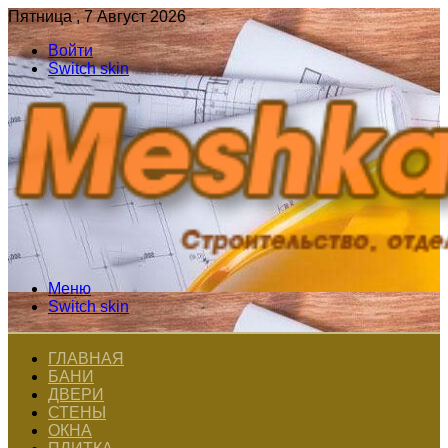
Пятница , 7 Август 2026
Войти
Switch skin
Меню
Switch skin
ГЛАВНАЯ
БАНИ
ДВЕРИ
СТЕНЫ
ОКНА