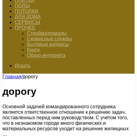
ПЛИТКА
ПОЛЫ
ПОТОЛКИ
ДЛЯ ДОМА
СЕРВИСЫ
ПРОЧЕЕ
Стройматериалы
Сервисные службы
Бытовые вопросы
Книги
Обзор интернета
Искать
Главная
/
дорогу
дорогу
Основной задачей командированного сотрудника
является ответственное отношение к решению задач,
поставленных перед ним руководством. С учетом того,
что в незнакомом городе много физических и
материальных ресурсов уходит на решение жилищных
…