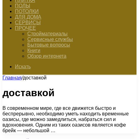
ПЛИТКА
ПОЛЫ
ПОТОЛКИ
ДЛЯ ДОМА
СЕРВИСЫ
ПРОЧЕЕ
Стройматериалы
Сервисные службы
Бытовые вопросы
Книги
Обзор интернета
Искать
Главная
/
доставкой
доставкой
В современном мире, где все движется быстро и
беспрерывно, необходимо уметь находить временные
оазисы, где можно замедлиться, набраться сил и
вдохновения. Одним из таких оазисов является кофе
брейк — небольшой …