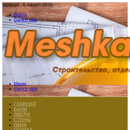
Четверг , 6 Август 2026
Войти
Switch skin
Меню
Switch skin
ГЛАВНАЯ
БАНИ
ДВЕРИ
СТЕНЫ
ОКНА