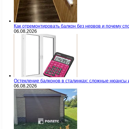
Как отремонтировать балкон без нервов и почему сп
06.08.2026
Остекление балконов в сталинках: сложные нюансы
06.08.2026