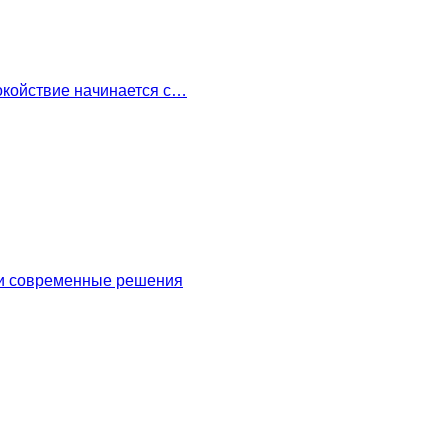
окойствие начинается с…
 и современные решения