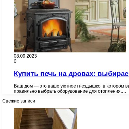
08.09.2023
0
Купить печь на дровах: выбира
Ваш дом — это ваше уютное гнездышко, в котором в
правильно выбрать оборудование для отопления.…
Свежие записи