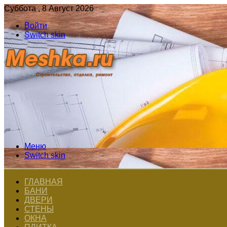
Суббота , 8 Август 2026
Войти
Switch skin
Меню
Switch skin
ГЛАВНАЯ
БАНИ
ДВЕРИ
СТЕНЫ
ОКНА