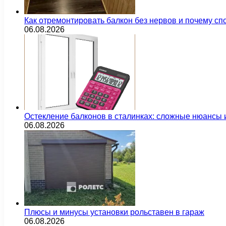
Как отремонтировать балкон без нервов и почему сп
06.08.2026
Остекление балконов в сталинках: сложные нюансы
06.08.2026
Плюсы и минусы установки рольставен в гараж
06.08.2026