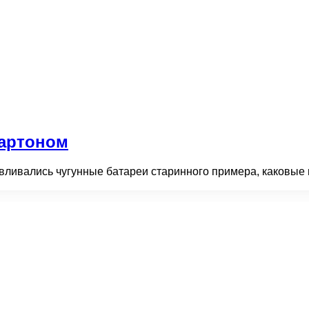
картоном
вливались чугунные батареи старинного примера, каковые не