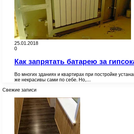
25.01.2018
0
Как запрятать батарею за гипсо
Во многих зданиях и квартирах при постройке устана
же некрасивы сами по себе. Но,…
Свежие записи