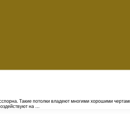
спорна. Такие потолки владеют многими хорошими чертами,
 воздействуют на …