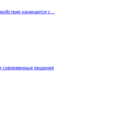
окойствие начинается с…
 и современные решения