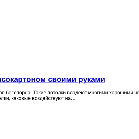
псокартоном своими руками
в бесспорна. Такие потолки владеют многими хорошими чер
татки, каковые воздействуют на…