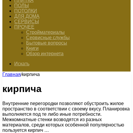
ПЛИТКА
ПОЛЫ
ПОТОЛКИ
ДЛЯ ДОМА
СЕРВИСЫ
ПРОЧЕЕ
Стройматериалы
Сервисные службы
Бытовые вопросы
Книги
Обзор интернета
Искать
Главная
/
кирпича
кирпича
Внутренние перегородки позволяют обустроить жилое
пространство в соответствии с своему вкусу. Планировка
выполняется под те либо иные потребности.
Межкомнатные стенки возводятся из разных
материалов, среди которых особенной популярностью
пользуется кирпич …