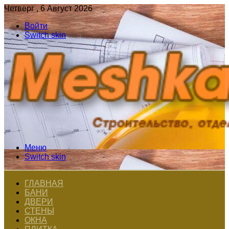
Четверг , 6 Август 2026
Войти
Switch skin
Меню
Switch skin
ГЛАВНАЯ
БАНИ
ДВЕРИ
СТЕНЫ
ОКНА