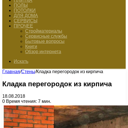
ПЛИТКА
ПОЛЫ
ПОТОЛКИ
ДЛЯ ДОМА
СЕРВИСЫ
ПРОЧЕЕ
Стройматериалы
Сервисные службы
Бытовые вопросы
Книги
Обзор интернета
Искать
Главная
/
Стены
/
Кладка перегородок из кирпича
Кладка перегородок из кирпича
18.08.2018
0
Время чтения: 7 мин.