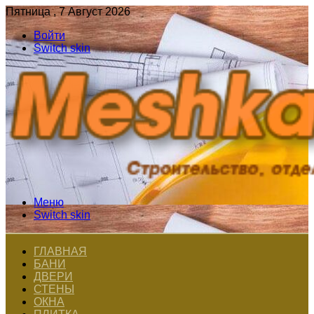
Пятница , 7 Август 2026
Войти
Switch skin
Меню
Switch skin
ГЛАВНАЯ
БАНИ
ДВЕРИ
СТЕНЫ
ОКНА