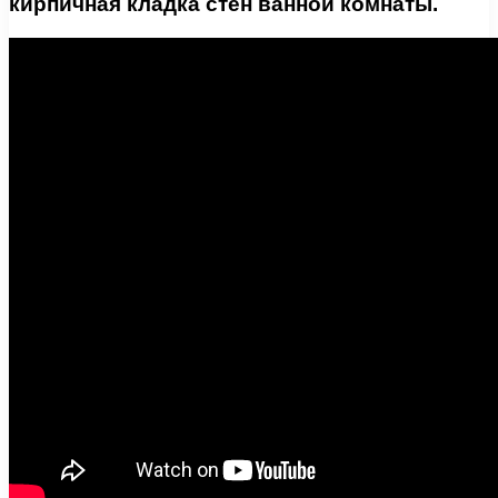
кирпичная кладка стен ванной комнаты.