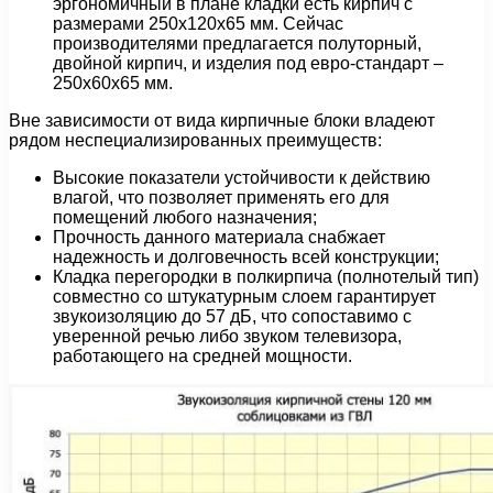
эргономичный в плане кладки есть кирпич с
размерами 250х120х65 мм. Сейчас
производителями предлагается полуторный,
двойной кирпич, и изделия под евро-стандарт –
250х60х65 мм.
Вне зависимости от вида кирпичные блоки владеют
рядом неспециализированных преимуществ:
Высокие показатели устойчивости к действию
влагой, что позволяет применять его для
помещений любого назначения;
Прочность данного материала снабжает
надежность и долговечность всей конструкции;
Кладка перегородки в полкирпича (полнотелый тип)
совместно со штукатурным слоем гарантирует
звукоизоляцию до 57 дБ, что сопоставимо с
уверенной речью либо звуком телевизора,
работающего на средней мощности.