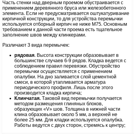
Часть стенки над дверным проемом обустраивается с
применением деревянного бруса или железобетонного
элемента. Если не предусматривается оштукатуривание
кирпичной конструкции, то для устройства перемычки
используется отборный кирпич не ниже М75. Основным
требованием к данной части проема есть тщательное
заполнение швов между клинкерами.
Различают 3 вида перемычек:
рядовая
. Высота конструкции образовывает в
большинстве случаев 6-9 рядов. Кладка ведется с
соблюдением правил перевязки. Обустройство
перемычки осуществляется с применением
опалубки. На дно заливается слой цементной
смеси, в которой утапливается арматура
периодического профиля. Лишь после этого
производится кладка кирпича;
Клинчатая.
Таковой вид перемычки получается
методом размещения глиняных блоков,
образующих «V» шов. Толщина в нижней части
клина образовывает около 5 мм, а верхней не
более 25 мм. Для кладки используется опалубка.
Работы ведутся с двух сторон, стремясь к центру;