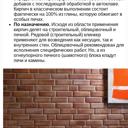
добавок с последующей обработкой в автоклаве.
Кирпич в классическом выполнении состоит
фактически на 100% из глины, которую обжигают в
особых печах.
По назначению.
Исходя из области применения
кирпич делят на строительный, облицовочный и
печной. Рядовой (строительный) клинкер
применяют для возведения как несущих, так и
внутренних стен. Облицовочный рекомендован для
исполнения специфических работ. Но, а из
огнеупорного печного (шамотного) блока кладут
печи и камины.