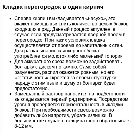
Кладка перегородок в один кирпич
Сперва кирпич выкладывается «насухо», это
окажет помощь выяснить количество целых блоков
входящих в ряд. Данный процесс актуален, в
случае если предусматривается дверной проем в
перегородке. При таких условиях кладка
осуществляется от проема до капитальных стен.
Для раскалывания клинкерного блока
употребляется молоток либо маленький топорик.
Для аккуратного среза возможно задействовать
болгарку с диском по камню. Само собой
разумеется, распил окажется ровным, но его
«эстетичность» скроется за слоем штукатурки,
наряду с этим пыли и шуму от болгарки будет
предостаточно.
Замешанный раствор наносится на подбетонок и
выкладывается первый ряд кирпича. Посредством
уровня проверяется горизонтальность выкладки
блоков. При необходимости смесь возможно
добавить либо напротив, убрать излишки. В
большинстве случаев, толщина швов образовывает
8-12 мм.