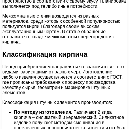
пространство в соответствии с своему вкусу. Планировка
выполняется под те либо иные потребности.
Межкомнатные стенки возводятся из разных
материалов, среди которых особенной популярностью
пользуется кирпич благодаря своим высоким
эксплуатационным чертям. В статье обращение
отправится о кладке межкомнатных перегородок из
кирпича.
Классификация кирпича
Перед приобретением направляться ознакомиться с его
видами, зависящими от разных черт. Изготовление
любого изделия осуществляется в соответствии с ГОСТ,
где прописаны требования к процессу производства,
качеству сырья, геометрии и маркировке штучных
элементов.
Классификация штучных элементов производится:
По методу изготовления.
Различают 2 вида
кирпича – силикатный и керамический. Силикатное
изделие получают методом смешивания в
определенных пропорциях песка, извести и особых