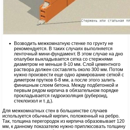
Возводить межкомнатную стенке по грунту не
рекомендуется. В таких случаях выполняется
ленточный мини-фундамент. В этом случае на дно
опалубки выкладывается сетка со стержнями
диаметром не меньше 8-10 мм. Слой цементного
раствора должен составлять около 300 мм. Потом
нужно произвести еще одно армирование сеткой с
диметром прутков 6-8 мм, а после этого залить
финишным слоем бетона. Между подбетонкой и
первым рядом кирпича в обязательном порядке
прокладывается гидроизоляция (рубероид,
стеклоизол и т. д.).
Для межкомнатных стен в большинстве случаев
используется обычный кирпич, положенный на ребро.
Так, толщина перегородок из кирпича образовывает 120
мм, к данному показателю нужно приплюсовать толщину