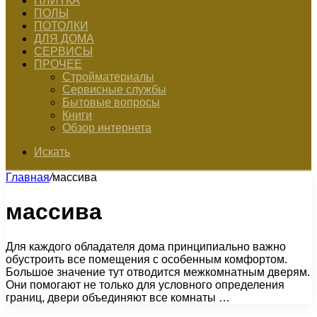
ПЛИТКА
ПОЛЫ
ПОТОЛКИ
ДЛЯ ДОМА
СЕРВИСЫ
ПРОЧЕЕ
Стройматериалы
Сервисные службы
Бытовые вопросы
Книги
Обзор интернета
Искать
Главная
/
массива
массива
Для каждого обладателя дома принципиально важно
обустроить все помещения с особенным комфортом.
Большое значение тут отводится межкомнатным дверям.
Они помогают не только для условного определения
границ, двери объединяют все комнаты …