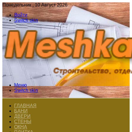
Понедельник , 10 Август 2026
Войти
Switch skin
Меню
Switch skin
ГЛАВНАЯ
БАНИ
ДВЕРИ
СТЕНЫ
ОКНА