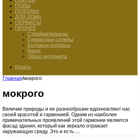
ПЛИТКА
ПОЛЫ
ПОТОЛКИ
ДЛЯ ДОМА
СЕРВИСЫ
ПРОЧЕЕ
Стройматериалы
Сервисные службы
Бытовые вопросы
Книги
Обзор интернета
Искать
Главная
/
мокрого
мокрого
Величие природы и ее разнообразие вдохновляют нас
своей красотой и гармонией. Одним из наиболее
примечательных проявлений этой гармонии является
фасад здания, который как зеркало отражает
окружающую среду. Это и есть …