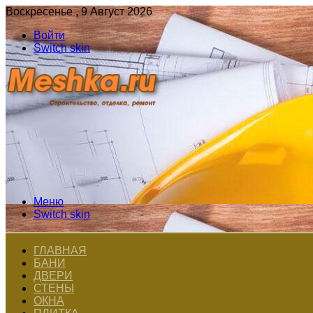
Воскресенье , 9 Август 2026
Войти
Switch skin
Меню
Switch skin
ГЛАВНАЯ
БАНИ
ДВЕРИ
СТЕНЫ
ОКНА