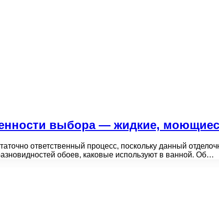
бенности выбора — жидкие, моющиес
аточно ответственный процесс, поскольку данный отделоч
азновидностей обоев, каковые используют в ванной. Об…