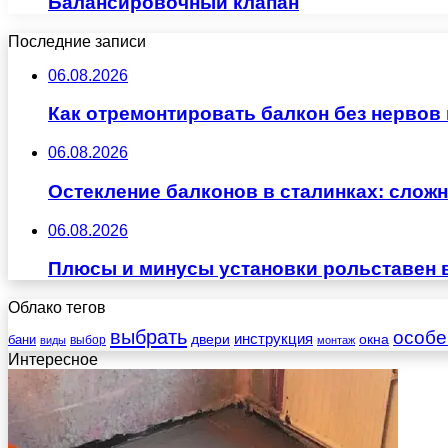
Балансировочный клапан
Последние записи
06.08.2026
Как отремонтировать балкон без нервов
06.08.2026
Остекление балконов в сталинках: сло
06.08.2026
Плюсы и минусы установки рольставен 
Облако тегов
выбрать
особе
инструкция
бани
двери
окна
виды
выбор
монтаж
Интересное