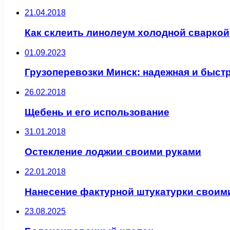
21.04.2018
Как склеить линолеум холодной сваркой
01.09.2023
Грузоперевозки Минск: надежная и быстр
26.02.2018
Щебень и его использование
31.01.2018
Остекление лоджии своими руками
22.01.2018
Нанесение фактурной штукатурки своим
23.08.2025