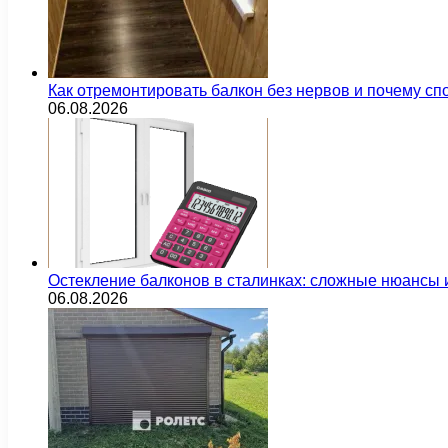
Как отремонтировать балкон без нервов и почему сп
06.08.2026
Остекление балконов в сталинках: сложные нюансы
06.08.2026