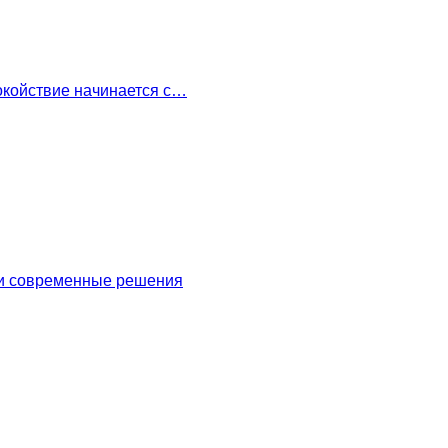
окойствие начинается с…
 и современные решения