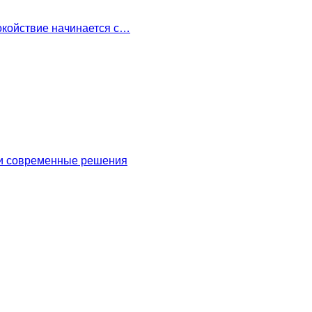
окойствие начинается с…
 и современные решения