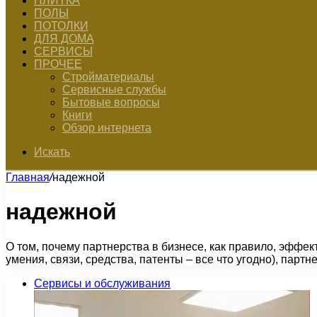
ПЛИТКА
ПОЛЫ
ПОТОЛКИ
ДЛЯ ДОМА
СЕРВИСЫ
ПРОЧЕЕ
Стройматериалы
Сервисные службы
Бытовые вопросы
Книги
Обзор интернета
Искать
Главная
/
надежной
надежной
О том, почему партнерства в бизнесе, как правило, эффе
умения, связи, средства, патенты – все что угодно), парт
Сервисы и обслуживания