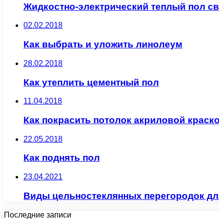
Жидкостно-электрический теплый пол с
02.02.2018
Как выбрать и уложить линолеум
28.02.2018
Как утеплить цементный пол
11.04.2018
Как покрасить потолок акриловой краск
22.05.2018
Как поднять пол
23.04.2021
Виды цельностеклянных перегородок д
Последние записи