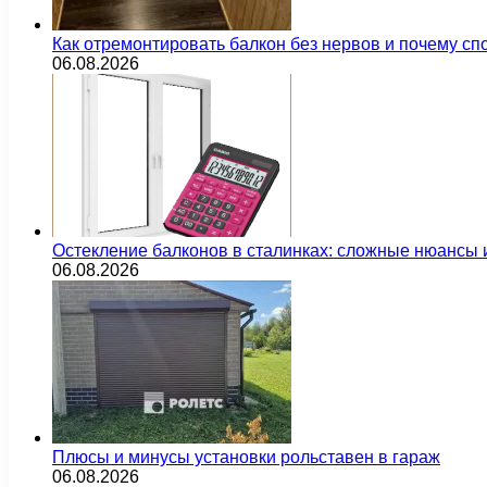
Как отремонтировать балкон без нервов и почему сп
06.08.2026
Остекление балконов в сталинках: сложные нюансы
06.08.2026
Плюсы и минусы установки рольставен в гараж
06.08.2026