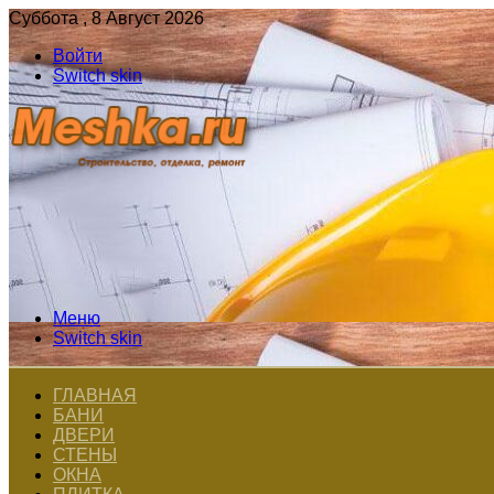
Суббота , 8 Август 2026
Войти
Switch skin
Меню
Switch skin
ГЛАВНАЯ
БАНИ
ДВЕРИ
СТЕНЫ
ОКНА