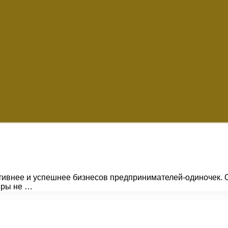
ктивнее и успешнее бизнесов предпринимателей-одиночек. О
неры не …