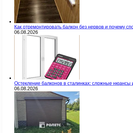
Как отремонтировать балкон без нервов и почему сп
06.08.2026
Остекление балконов в сталинках: сложные нюансы
06.08.2026