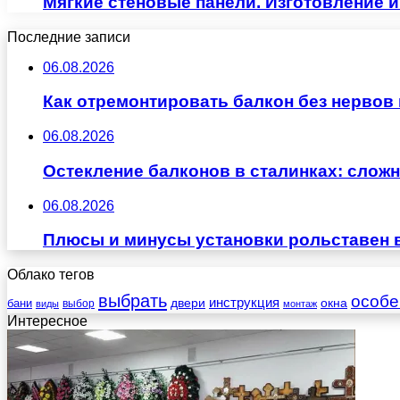
Мягкие стеновые панели. Изготовление 
Последние записи
06.08.2026
Как отремонтировать балкон без нервов
06.08.2026
Остекление балконов в сталинках: сло
06.08.2026
Плюсы и минусы установки рольставен 
Облако тегов
выбрать
особе
инструкция
бани
двери
окна
виды
выбор
монтаж
Интересное