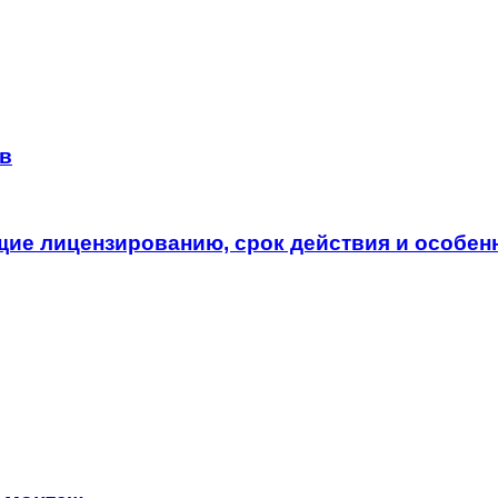
в
щие лицензированию, срок действия и особен