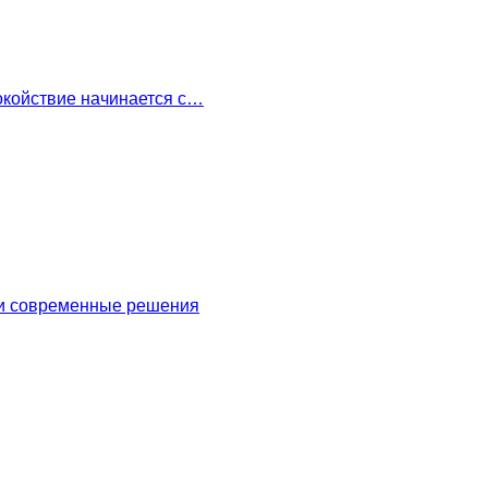
окойствие начинается с…
 и современные решения