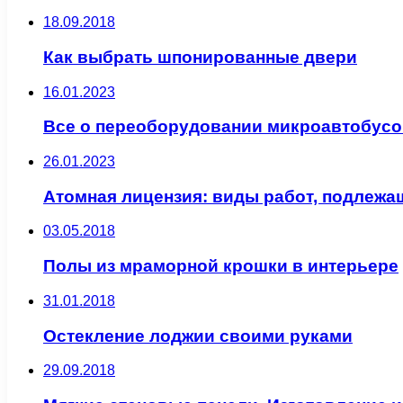
18.09.2018
Как выбрать шпонированные двери
16.01.2023
Все о переоборудовании микроавтобусо
26.01.2023
Атомная лицензия: виды работ, подлежа
03.05.2018
Полы из мраморной крошки в интерьере
31.01.2018
Остекление лоджии своими руками
29.09.2018