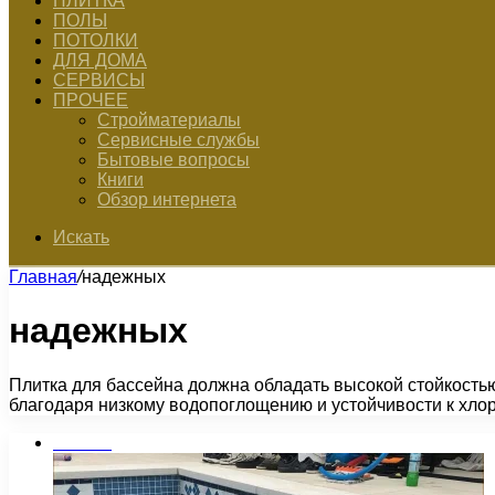
ПЛИТКА
ПОЛЫ
ПОТОЛКИ
ДЛЯ ДОМА
СЕРВИСЫ
ПРОЧЕЕ
Стройматериалы
Сервисные службы
Бытовые вопросы
Книги
Обзор интернета
Искать
Главная
/
надежных
надежных
Плитка для бассейна должна обладать высокой стойкостью
благодаря низкому водопоглощению и устойчивости к хло
Плитка