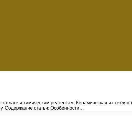
 к влаге и химическим реагентам. Керамическая и стеклянн
ру. Содержание статьи: Особенности…