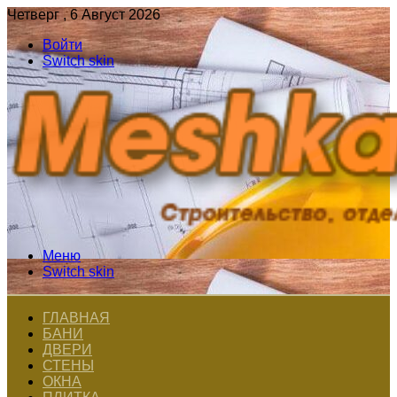
Четверг , 6 Август 2026
Войти
Switch skin
Меню
Switch skin
ГЛАВНАЯ
БАНИ
ДВЕРИ
СТЕНЫ
ОКНА