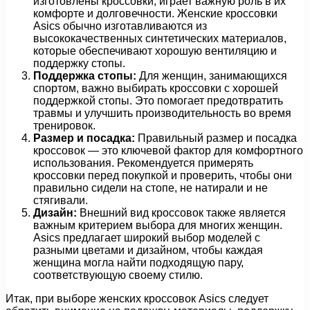
изготовлены кроссовки, играет важную роль в их
комфорте и долговечности. Женские кроссовки
Asics обычно изготавливаются из
высококачественных синтетических материалов,
которые обеспечивают хорошую вентиляцию и
поддержку стопы.
Поддержка стопы:
Для женщин, занимающихся
спортом, важно выбирать кроссовки с хорошей
поддержкой стопы. Это помогает предотвратить
травмы и улучшить производительность во время
тренировок.
Размер и посадка:
Правильный размер и посадка
кроссовок — это ключевой фактор для комфортного
использования. Рекомендуется примерять
кроссовки перед покупкой и проверить, чтобы они
правильно сидели на стопе, не натирали и не
стягивали.
Дизайн:
Внешний вид кроссовок также является
важным критерием выбора для многих женщин.
Asics предлагает широкий выбор моделей с
разными цветами и дизайном, чтобы каждая
женщина могла найти подходящую пару,
соответствующую своему стилю.
Итак, при выборе женских кроссовок Asics следует