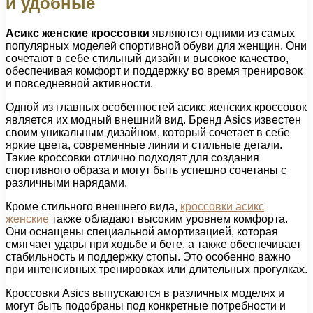
и удобные
Асикс женские кроссовки
являются одними из самых
популярных моделей спортивной обуви для женщин. Они
сочетают в себе стильный дизайн и высокое качество,
обеспечивая комфорт и поддержку во время тренировок
и повседневной активности.
Одной из главных особенностей асикс женских кроссовок
является их модный внешний вид. Бренд Asics известен
своим уникальным дизайном, который сочетает в себе
яркие цвета, современные линии и стильные детали.
Такие кроссовки отлично подходят для создания
спортивного образа и могут быть успешно сочетаны с
различными нарядами.
Кроме стильного внешнего вида,
кроссовки асикс
женские
также обладают высоким уровнем комфорта.
Они оснащены специальной амортизацией, которая
смягчает удары при ходьбе и беге, а также обеспечивает
стабильность и поддержку стопы. Это особенно важно
при интенсивных тренировках или длительных прогулках.
Кроссовки Asics выпускаются в различных моделях и
могут быть подобраны под конкретные потребности и