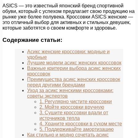
ASICS — это известный японский бренд спортивной
обуви, который с успехом предлагает свою продукцию на
рынке уже более полувека. Кроссовки ASICS женские —
это отличный выбор для активных и стильных девушек,
которые заботятся о своем комфорте и здоровье.
Содержание статьи:
Асикс женские кроссовки: модные и
удобные
Лучшие модели асикс женских кроссовок
Важные критерии выбора асикс женских
кроссовок
Преимущества асикс женских кроссовок
перед другими брендами
Уход за асикс женскими кроссовками:
советы экспертов
1. Регулярно чистите кроссовки
2. Мойте кроссовки вручную
3. Сушите кроссовки вдали от
источников тепла
4. Храните кроссовки в сухом месте
5. Поддерживайте амортизацию
Как стильно и модно сочетать асикс