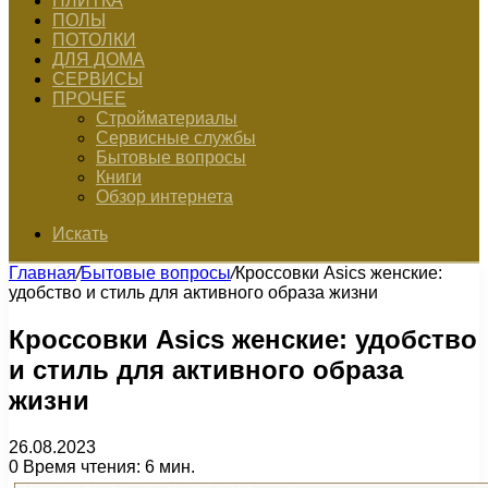
ПЛИТКА
ПОЛЫ
ПОТОЛКИ
ДЛЯ ДОМА
СЕРВИСЫ
ПРОЧЕЕ
Стройматериалы
Сервисные службы
Бытовые вопросы
Книги
Обзор интернета
Искать
Главная
/
Бытовые вопросы
/
Кроссовки Asics женские:
удобство и стиль для активного образа жизни
Кроссовки Asics женские: удобство
и стиль для активного образа
жизни
26.08.2023
0
Время чтения: 6 мин.