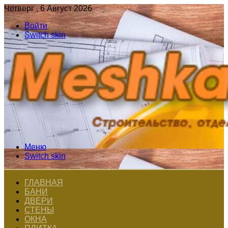
Четверг , 6 Август 2026
Войти
Switch skin
Меню
Switch skin
ГЛАВНАЯ
БАНИ
ДВЕРИ
СТЕНЫ
ОКНА