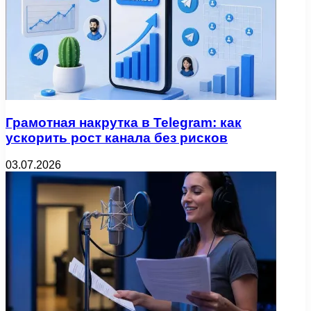
Грамотная накрутка в Telegram: как
ускорить рост канала без рисков
03.07.2026