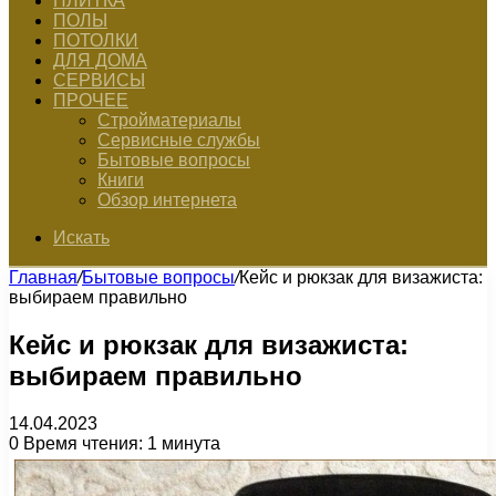
ПЛИТКА
ПОЛЫ
ПОТОЛКИ
ДЛЯ ДОМА
СЕРВИСЫ
ПРОЧЕЕ
Стройматериалы
Сервисные службы
Бытовые вопросы
Книги
Обзор интернета
Искать
Главная
/
Бытовые вопросы
/
Кейс и рюкзак для визажиста:
выбираем правильно
Кейс и рюкзак для визажиста:
выбираем правильно
14.04.2023
0
Время чтения: 1 минута