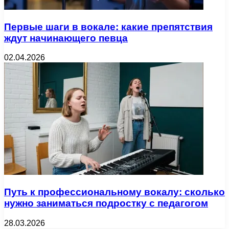
Первые шаги в вокале: какие препятствия
ждут начинающего певца
02.04.2026
Путь к профессиональному вокалу: сколько
нужно заниматься подростку с педагогом
28.03.2026