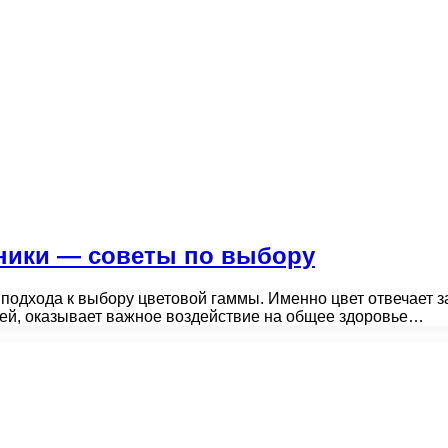
ники — советы по выбору
одхода к выбору цветовой гаммы. Именно цвет отвечает з
лей, оказывает важное воздействие на общее здоровье…