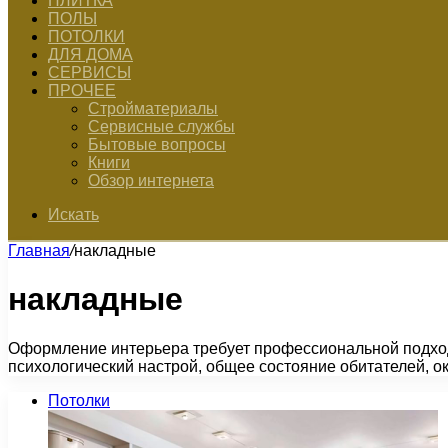
ПЛИТКА
ПОЛЫ
ПОТОЛКИ
ДЛЯ ДОМА
СЕРВИСЫ
ПРОЧЕЕ
Стройматериалы
Сервисные службы
Бытовые вопросы
Книги
Обзор интернета
Искать
Главная
/
накладные
накладные
Оформление интерьера требует профессиональной подход
психологический настрой, общее состояние обитателей, 
Потолки