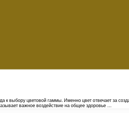
а к выбору цветовой гаммы. Именно цвет отвечает за соз
оказывает важное воздействие на общее здоровье …