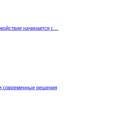
окойствие начинается с…
 и современные решения