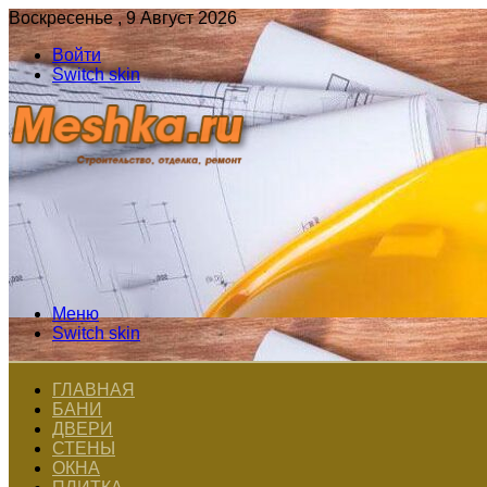
Воскресенье , 9 Август 2026
Войти
Switch skin
Меню
Switch skin
ГЛАВНАЯ
БАНИ
ДВЕРИ
СТЕНЫ
ОКНА