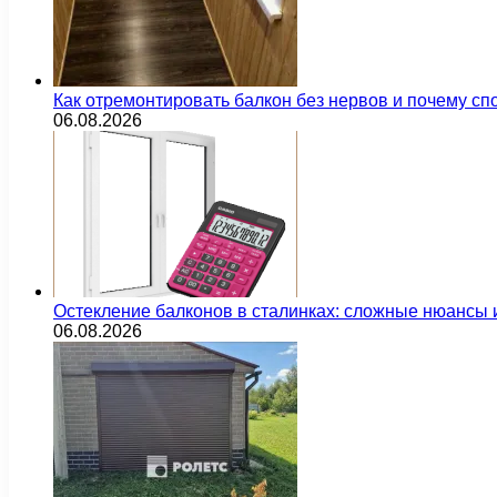
Как отремонтировать балкон без нервов и почему сп
06.08.2026
Остекление балконов в сталинках: сложные нюансы
06.08.2026