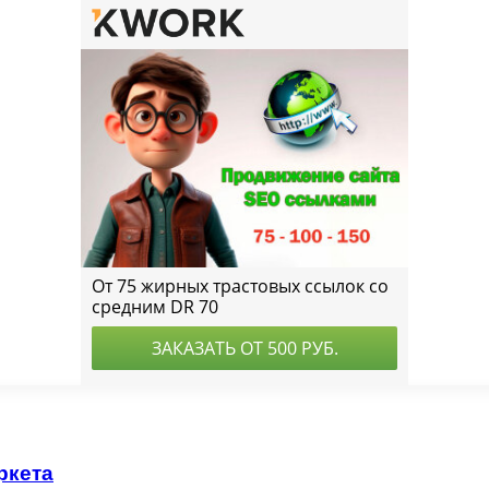
ркета