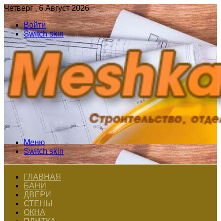
Четверг , 6 Август 2026
Войти
Switch skin
Меню
Switch skin
ГЛАВНАЯ
БАНИ
ДВЕРИ
СТЕНЫ
ОКНА