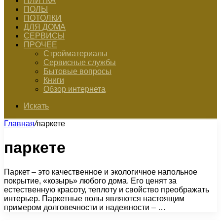
ПЛИТКА
ПОЛЫ
ПОТОЛКИ
ДЛЯ ДОМА
СЕРВИСЫ
ПРОЧЕЕ
Стройматериалы
Сервисные службы
Бытовые вопросы
Книги
Обзор интернета
Искать
Главная
/
паркете
паркете
Паркет – это качественное и экологичное напольное
покрытие, «козырь» любого дома. Его ценят за
естественную красоту, теплоту и свойство преображать
интерьер. Паркетные полы являются настоящим
примером долговечности и надежности – …